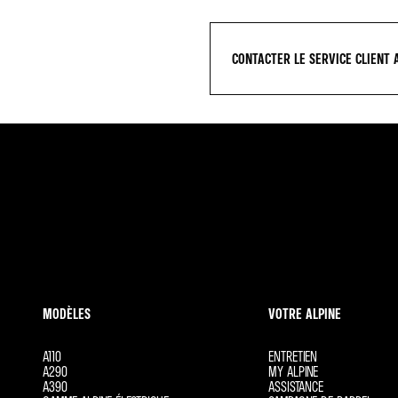
CONTACTER LE SERVICE CLIENT 
MODÈLES
VOTRE ALPINE
A110
ENTRETIEN
A290
MY ALPINE
A390
ASSISTANCE