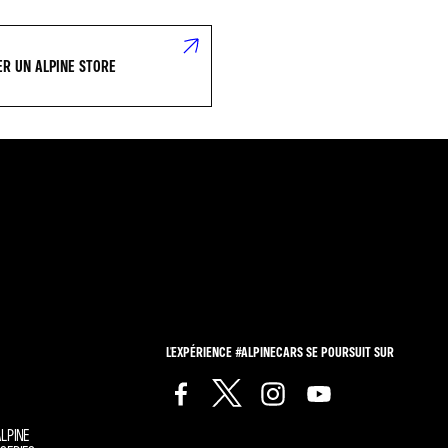
R UN ALPINE STORE
L'EXPÉRIENCE #ALPINECARS SE POURSUIT SUR
LPINE