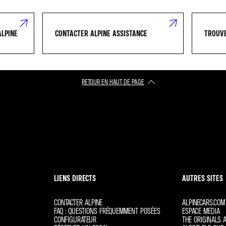
ALPINE
CONTACTER ALPINE ASSISTANCE
TROUVE
RETOUR EN HAUT DE PAGE
LIENS DIRECTS
AUTRES SITES
CONTACTER ALPINE
ALPINECARS.COM
FAQ : QUESTIONS FRÉQUEMMENT POSÉES
ESPACE MEDIA
CONFIGURATEUR
THE ORIGINALS A