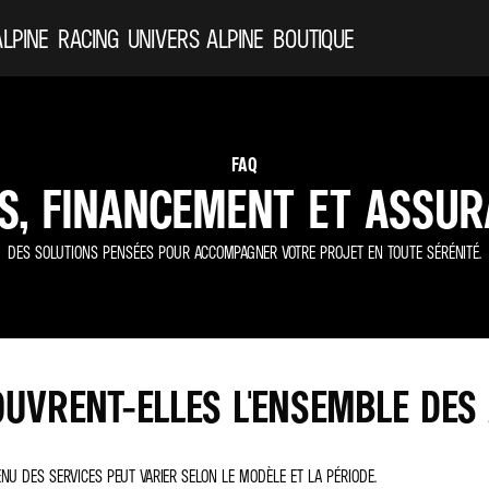
ALPINE
RACING
UNIVERS ALPINE
BOUTIQUE
FAQ
S, FINANCEMENT ET ASSU
DES SOLUTIONS PENSÉES POUR ACCOMPAGNER VOTRE PROJET EN TOUTE SÉRÉNITÉ.
OUVRENT-ELLES L'ENSEMBLE DES 
NU DES SERVICES PEUT VARIER SELON LE MODÈLE ET LA PÉRIODE.