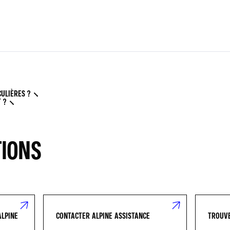
CULIÈRES ?
 ?
TIONS
ALPINE
CONTACTER ALPINE ASSISTANCE
TROUVE