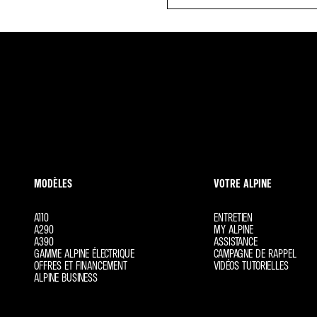
MODÈLES
VOTRE ALPINE
A110
ENTRETIEN
A290
MY ALPINE
A390
ASSISTANCE
GAMME ALPINE ÉLECTRIQUE
CAMPAGNE DE RAPPEL
OFFRES ET FINANCEMENT
VIDÉOS TUTORIELLES
ALPINE BUSINESS