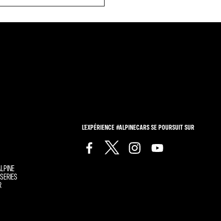
L'EXPÉRIENCE #ALPINECARS SE POURSUIT SUR
LPINE
SERIES
R