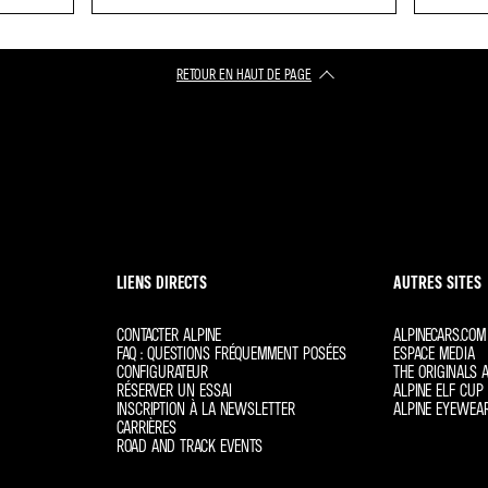
RETOUR EN HAUT DE PAGE
LIENS DIRECTS
AUTRES SITES
CONTACTER ALPINE
ALPINECARS.COM
FAQ : QUESTIONS FRÉQUEMMENT POSÉES
ESPACE MEDIA
CONFIGURATEUR
THE ORIGINALS A
RÉSERVER UN ESSAI
ALPINE ELF CUP 
INSCRIPTION À LA NEWSLETTER
ALPINE EYEWEA
CARRIÈRES
ROAD AND TRACK EVENTS