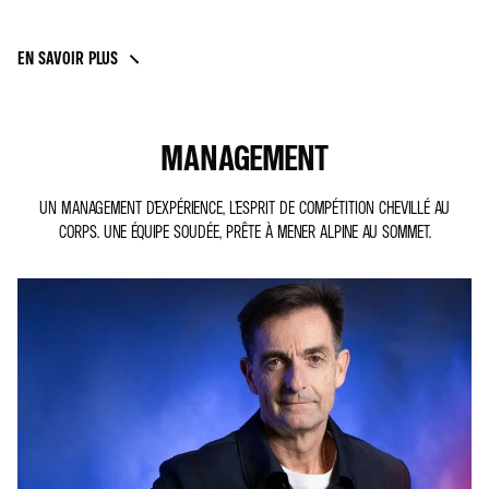
EN SAVOIR PLUS
MANAGEMENT
UN MANAGEMENT D’EXPÉRIENCE, L’ESPRIT DE COMPÉTITION CHEVILLÉ AU
CORPS. UNE ÉQUIPE SOUDÉE, PRÊTE À MENER ALPINE AU SOMMET.