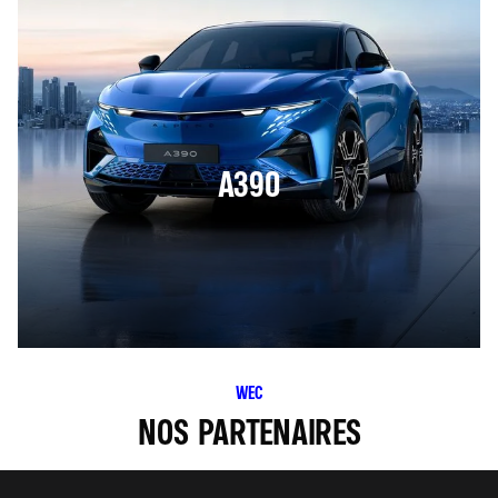
A390
WEC
NOS PARTENAIRES