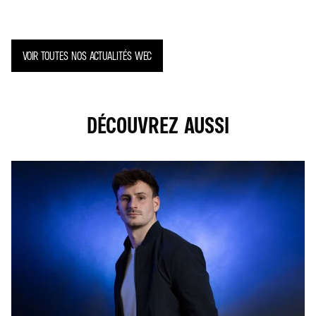
VOIR TOUTES NOS ACTUALITÉS WEC
DÉCOUVREZ AUSSI