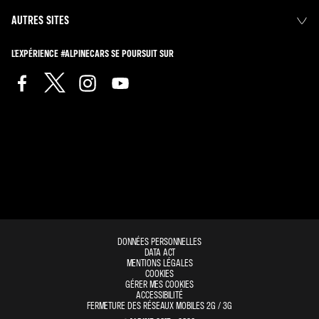
AUTRES SITES
L'EXPÉRIENCE #ALPINECARS SE POURSUIT SUR
DONNÉES PERSONNELLES
DATA ACT
MENTIONS LÉGALES
COOKIES
GÉRER MES COOKIES
ACCESSIBILITÉ
FERMETURE DES RÉSEAUX MOBILES 2G / 3G