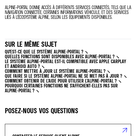
ALPINE-PORTAL DONNE ACCÈS À DIFFÉRENTS SERVICES CONNECTÉS, TELS QUE LA
NAVIGATION CONNECTÉE, CERTAINES INFORMATIONS VÉHICULE, ET DES SERVICES
LIÉS À L’ÉCOSYSTÈME ALPINE, SELON LES ÉQUIPEMENTS DISPONIBLES.
SUR LE MÊME SUJET
QU’EST-CE QUE LE SYSTÈME ALPINE-PORTAL ?
QUELLES FONCTIONS SONT DISPONIBLES AVEC ALPINE-PORTAL ?
LE SYSTÈME ALPINE-PORTAL EST-IL COMPATIBLE AVEC APPLE CARPLAY
ET ANDROID AUTO ?
COMMENT METTRE À JOUR LE SYSTÈME ALPINE-PORTAL ?
QUE FAIRE SI LE SYSTÈME ALPINE-PORTAL NE SE MET PAS À JOUR ?
COMMENT OBTENIR DE L’AIDE POUR UTILISER L’ALPINE-PORTAL ?
POURQUOI CERTAINES FONCTIONS NE S’AFFICHENT-ELLES PAS SUR
ALPINE-PORTAL ?
POSEZ-NOUS VOS QUESTIONS