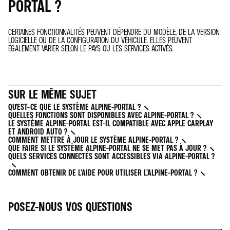
PORTAL ?
CERTAINES FONCTIONNALITÉS PEUVENT DÉPENDRE DU MODÈLE, DE LA VERSION
LOGICIELLE OU DE LA CONFIGURATION DU VÉHICULE. ELLES PEUVENT
ÉGALEMENT VARIER SELON LE PAYS OU LES SERVICES ACTIVÉS.
SUR LE MÊME SUJET
QU’EST-CE QUE LE SYSTÈME ALPINE-PORTAL ?
QUELLES FONCTIONS SONT DISPONIBLES AVEC ALPINE-PORTAL ?
LE SYSTÈME ALPINE-PORTAL EST-IL COMPATIBLE AVEC APPLE CARPLAY
ET ANDROID AUTO ?
COMMENT METTRE À JOUR LE SYSTÈME ALPINE-PORTAL ?
QUE FAIRE SI LE SYSTÈME ALPINE-PORTAL NE SE MET PAS À JOUR ?
QUELS SERVICES CONNECTÉS SONT ACCESSIBLES VIA ALPINE-PORTAL ?
COMMENT OBTENIR DE L’AIDE POUR UTILISER L’ALPINE-PORTAL ?
POSEZ-NOUS VOS QUESTIONS