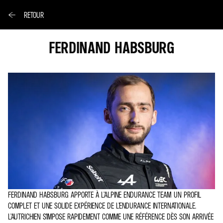
RETOUR
FERDINAND HABSBURG
FERDINAND HABSBURG APPORTE À L’ALPINE ENDURANCE TEAM UN PROFIL
COMPLET ET UNE SOLIDE EXPÉRIENCE DE L’ENDURANCE INTERNATIONALE.
L’AUTRICHIEN S’IMPOSE RAPIDEMENT COMME UNE RÉFÉRENCE DÈS SON ARRIVÉE