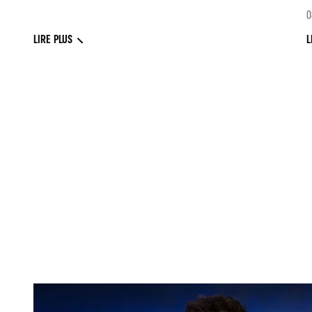
0
LIRE PLUS
L