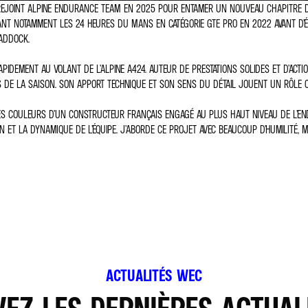
REJOINT ALPINE ENDURANCE TEAM EN 2025 POUR ENTAMER UN NOUVEAU CHAPITRE DE S
RTANT NOTAMMENT LES 24 HEURES DU MANS EN CATÉGORIE GTE PRO EN 2022 AVANT D’
ADDOCK.
RAPIDEMENT AU VOLANT DE L’ALPINE A424. AUTEUR DE PRESTATIONS SOLIDES ET D’ACT
S DE LA SAISON. SON APPORT TECHNIQUE ET SON SENS DU DÉTAIL JOUENT UN RÔL
 LES COULEURS D’UN CONSTRUCTEUR FRANÇAIS ENGAGÉ AU PLUS HAUT NIVEAU DE L’EN
ON ET LA DYNAMIQUE DE L’ÉQUIPE. J’ABORDE CE PROJET AVEC BEAUCOUP D’HUMILITÉ, 
ACTUALITÉS WEC