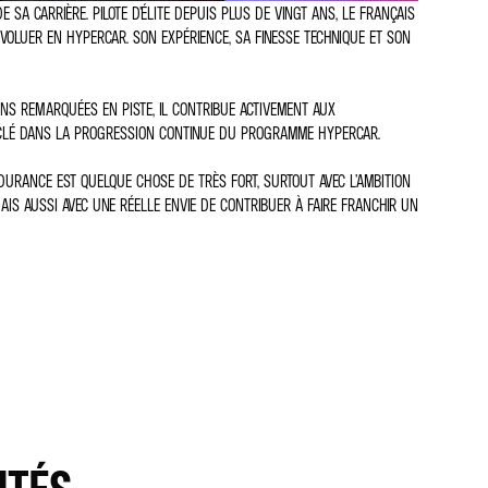
A CARRIÈRE. PILOTE D’ÉLITE DEPUIS PLUS DE VINGT ANS, LE FRANÇAIS
ÉVOLUER EN HYPERCAR. SON EXPÉRIENCE, SA FINESSE TECHNIQUE ET SON
IONS REMARQUÉES EN PISTE, IL CONTRIBUE ACTIVEMENT AUX
E CLÉ DANS LA PROGRESSION CONTINUE DU PROGRAMME HYPERCAR.
DURANCE EST QUELQUE CHOSE DE TRÈS FORT, SURTOUT AVEC L’AMBITION
MAIS AUSSI AVEC UNE RÉELLE ENVIE DE CONTRIBUER À FAIRE FRANCHIR UN