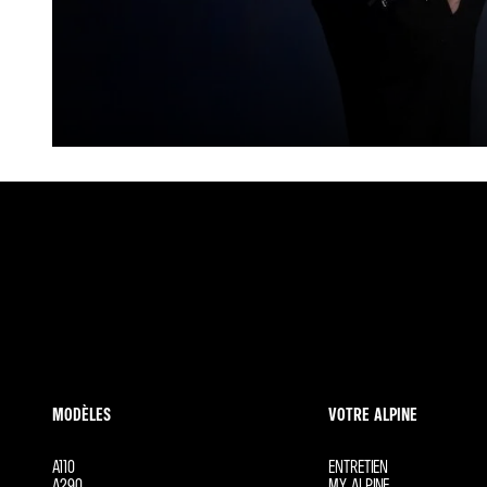
MODÈLES
VOTRE ALPINE
A110
ENTRETIEN
A290
MY ALPINE