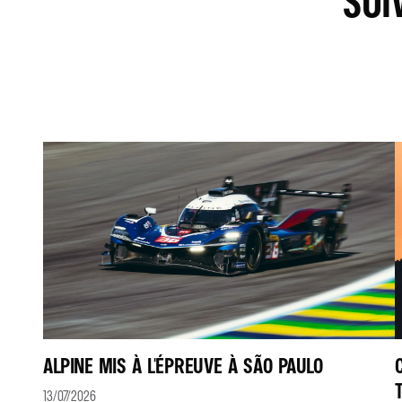
SUI
ALPINE MIS À L'ÉPREUVE À SÃO PAULO
13/07/2026