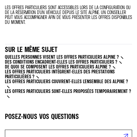
LES OFFRES PARTICULIERS SONT ACCESSIBLES LORS DE LA CONFIGURATION OU
DE LA RÉSERVATION D'UN VÉHICULE DEPUIS LE SITE ALPINE. UN CONSEILLER
PEUT VOUS ACCOMPAGNER AFIN DE VOUS PRÉSENTER LES OFFRES DISPONIBLES
DU MOMENT.
SUR LE MÊME SUJET
QUELLES PERSONNES VISENT LES OFFRES PARTICULIERS ALPINE ?
DES CONDITIONS ENCADRENT-ELLES LES OFFRES PARTICULIERS ?
DE QUOI SE COMPOSENT LES OFFRES PARTICULIERS ALPINE ?
LES OFFRES PARTICULIERS INTÈGRENT-ELLES DES PRESTATIONS
PARTICULIÈRES ?
LES OFFRES PARTICULIERS COUVRENT-ELLES L'ENSEMBLE DES ALPINE ?
LES OFFRES PARTICULIERS SONT-ELLES PROPOSÉES TEMPORAIREMENT ?
POSEZ-NOUS VOS QUESTIONS