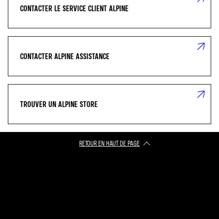
CONTACTER LE SERVICE CLIENT ALPINE
CONTACTER ALPINE ASSISTANCE
TROUVER UN ALPINE STORE
RETOUR EN HAUT DE PAGE