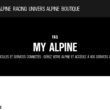
ALPINE
RACING
UNIVERS ALPINE
BOUTIQUE
FAQ
MY ALPINE
ICULES ET SERVICES CONNECTÉS : GÉREZ VOTRE ALPINE ET ACCÉDEZ À VOS SERVICES A
E