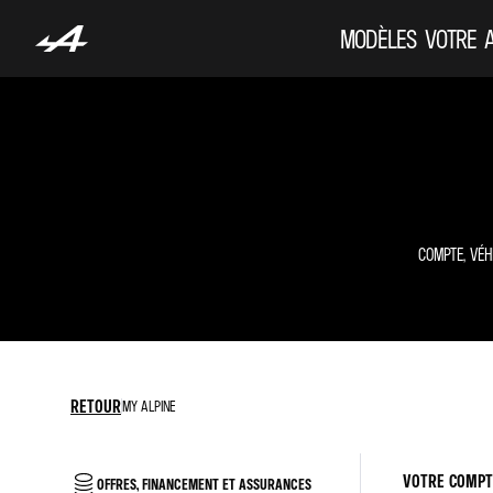
MODÈLES
VOTRE 
COMPTE, VÉH
RETOUR
MY ALPINE
VOTRE COMPT
OFFRES, FINANCEMENT ET ASSURANCES