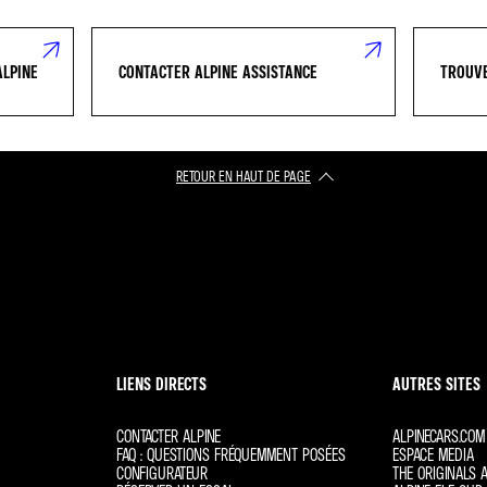
ALPINE
CONTACTER ALPINE ASSISTANCE
TROUVE
RETOUR EN HAUT DE PAGE
LIENS DIRECTS
AUTRES SITES
CONTACTER ALPINE
ALPINECARS.COM
FAQ : QUESTIONS FRÉQUEMMENT POSÉES
ESPACE MEDIA
CONFIGURATEUR
THE ORIGINALS A