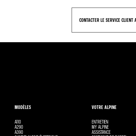
CONTACTER LE SERVICE CLIENT 
MODÈLES
VOTRE ALPINE
A110
ENTRETIEN
A290
MY ALPINE
A390
ASSISTANCE