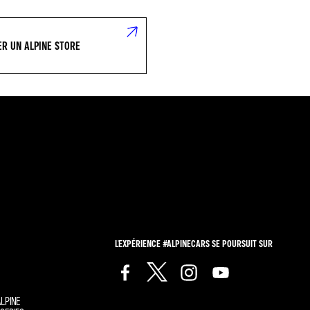
R UN ALPINE STORE
L'EXPÉRIENCE #ALPINECARS SE POURSUIT SUR
LPINE