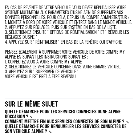
EN CAS DE REVENTE DE VOTRE VÉHICULE, VOUS DEVEZ RÉINITIALISER VOTRE
SYSTÈME MULTIMÉDIA AUX PARAMÈTRES D'USINE AFIN DE SUPPRIMER VOS
DONNÉES PERSONNELLES. POUR CELA, DEPUIS UN COMPTE ADMINISTRATEUR :
1. MONTEZ À BORD DE VOTRE VÉHICULE ET ENTREZ DANS LE MONDE VÉHICULE.
2. APPUYEZ SUR RÉGLAGES, PUIS SUR SYSTÈME EN BAS DE LA LISTE.
3. SÉLECTIONNEZ ENSUITE " OPTIONS DE RÉINITIALISATION " ET " RÉTABLIR LES
RÉGLAGES D'USINE ".
4. APPUYEZ SUR " RÉINITIALISER " EN BAS DE LA FENÊTRE QUI S'AFFICHE.
PENSEZ ÉGALEMENT À SUPPRIMER VOTRE VÉHICULE DE VOTRE COMPTE MY
ALPINE EN SUIVANT LES INSTRUCTIONS SUIVANTES :
1. CONNECTEZ-VOUS À VOTRE COMPTE MY ALPINE.
2. SÉLECTIONNEZ LE VÉHICULE CONCERNÉ DANS VOTRE GARAGE VIRTUEL.
3. APPUYEZ SUR " SUPPRIMER CE VÉHICULE ".
VOTRE VÉHICULE EST PRÊT À ÊTRE REVENDU.
SUR LE MÊME SUJET
QUELLE DÉMARCHE POUR LES SERVICES CONNECTÉS D'UNE ALPINE
D'OCCASION ?
COMMENT METTRE FIN AUX SERVICES CONNECTÉS DE SON ALPINE ?
QUELLE DÉMARCHE POUR RENOUVELER LES SERVICES CONNECTÉS DE
SON VÉHICULE ALPINE ?