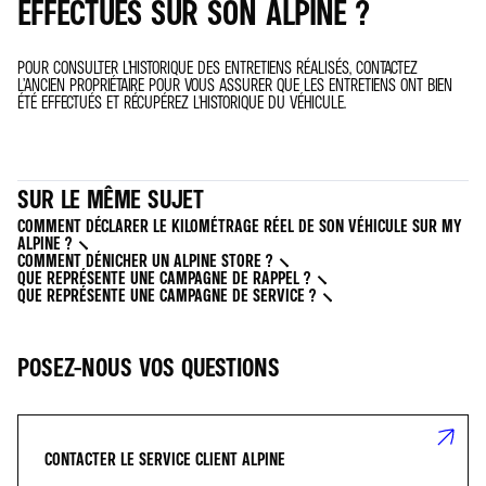
EFFECTUÉS SUR SON ALPINE ?
POUR CONSULTER L’HISTORIQUE DES ENTRETIENS RÉALISÉS, CONTACTEZ
L’ANCIEN PROPRIÉTAIRE POUR VOUS ASSURER QUE LES ENTRETIENS ONT BIEN
ÉTÉ EFFECTUÉS ET RÉCUPÉREZ L'HISTORIQUE DU VÉHICULE.
SUR LE MÊME SUJET
COMMENT DÉCLARER LE KILOMÉTRAGE RÉEL DE SON VÉHICULE SUR MY
ALPINE ?
COMMENT DÉNICHER UN ALPINE STORE ?
QUE REPRÉSENTE UNE CAMPAGNE DE RAPPEL ?
QUE REPRÉSENTE UNE CAMPAGNE DE SERVICE ?
POSEZ-NOUS VOS QUESTIONS
CONTACTER LE SERVICE CLIENT ALPINE