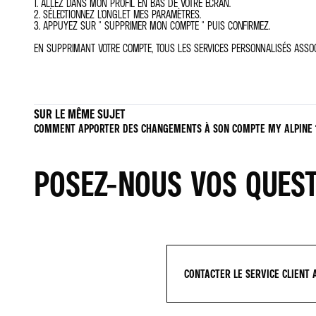
1. ALLEZ DANS MON PROFIL EN BAS DE VOTRE ÉCRAN.
2. SÉLECTIONNEZ L'ONGLET MES PARAMÈTRES.
3. APPUYEZ SUR " SUPPRIMER MON COMPTE " PUIS CONFIRMEZ.
EN SUPPRIMANT VOTRE COMPTE, TOUS LES SERVICES PERSONNALISÉS ASSOCI
SUR LE MÊME SUJET
COMMENT APPORTER DES CHANGEMENTS À SON COMPTE MY ALPINE 
POSEZ-NOUS VOS QUES
CONTACTER LE SERVICE CLIENT 