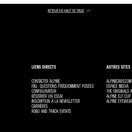
RETOUR EN HAUT DE PAGE
LIENS DIRECTS
AUTRES SITES
CONTACTER ALPINE
ALPINECARS.COM
FAQ : QUESTIONS FRÉQUEMMENT POSÉES
ESPACE MEDIA
CONFIGURATEUR
THE ORIGINALS A
RÉSERVER UN ESSAI
ALPINE ELF CUP 
INSCRIPTION À LA NEWSLETTER
ALPINE EYEWEA
CARRIÈRES
ROAD AND TRACK EVENTS