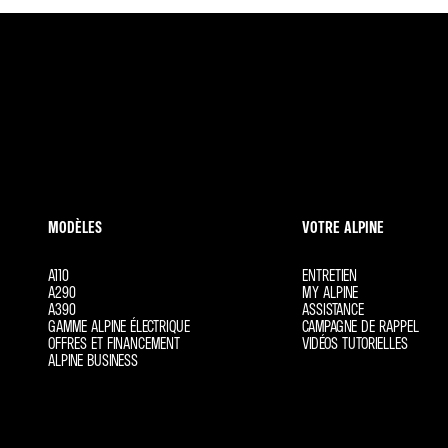
MODÈLES
VOTRE ALPINE
A110
ENTRETIEN
A290
MY ALPINE
A390
ASSISTANCE
GAMME ALPINE ÉLECTRIQUE
CAMPAGNE DE RAPPEL
OFFRES ET FINANCEMENT
VIDÉOS TUTORIELLES
ALPINE BUSINESS