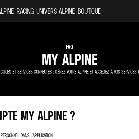
ALPINE
RACING
UNIVERS ALPINE
BOUTIQUE
FAQ
MY ALPINE
ICULES ET SERVICES CONNECTÉS : GÉREZ VOTRE ALPINE ET ACCÉDEZ À VOS SERVICES A
PTE MY ALPINE ?
PERSONNEL DANS L'APPLICATION.