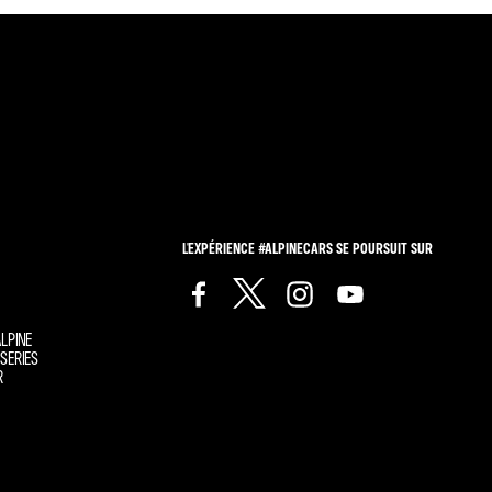
L'EXPÉRIENCE #ALPINECARS SE POURSUIT SUR
LPINE
SERIES
R