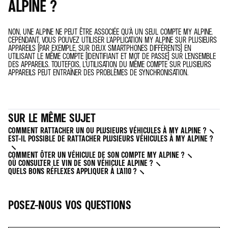
ALPINE ?
NON, UNE ALPINE NE PEUT ÊTRE ASSOCIÉE QU’À UN SEUL COMPTE MY ALPINE.
CEPENDANT, VOUS POUVEZ UTILISER L'APPLICATION MY ALPINE SUR PLUSIEURS
APPAREILS (PAR EXEMPLE, SUR DEUX SMARTPHONES DIFFÉRENTS) EN
UTILISANT LE MÊME COMPTE (IDENTIFIANT ET MOT DE PASSE) SUR L’ENSEMBLE
DES APPAREILS. TOUTEFOIS, L’UTILISATION DU MÊME COMPTE SUR PLUSIEURS
APPAREILS PEUT ENTRAÎNER DES PROBLÈMES DE SYNCHRONISATION.
SUR LE MÊME SUJET
COMMENT RATTACHER UN OU PLUSIEURS VÉHICULES À MY ALPINE ?
EST-IL POSSIBLE DE RATTACHER PLUSIEURS VÉHICULES À MY ALPINE ?
COMMENT ÔTER UN VÉHICULE DE SON COMPTE MY ALPINE ?
OÙ CONSULTER LE VIN DE SON VÉHICULE ALPINE ?
QUELS BONS RÉFLEXES APPLIQUER À L'A110 ?
POSEZ-NOUS VOS QUESTIONS