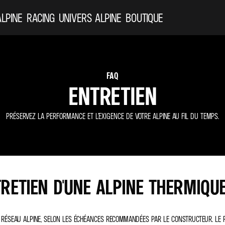
ALPINE
RACING
UNIVERS ALPINE
BOUTIQUE
FAQ
ENTRETIEN
PRÉSERVEZ LA PERFORMANCE ET L’EXIGENCE DE VOTRE ALPINE AU FIL DU TEMPS.
TRETIEN D'UNE ALPINE THERMIQUE
LE RÉSEAU ALPINE, SELON LES ÉCHÉANCES RECOMMANDÉES PAR LE CONSTRUCTEUR. LE