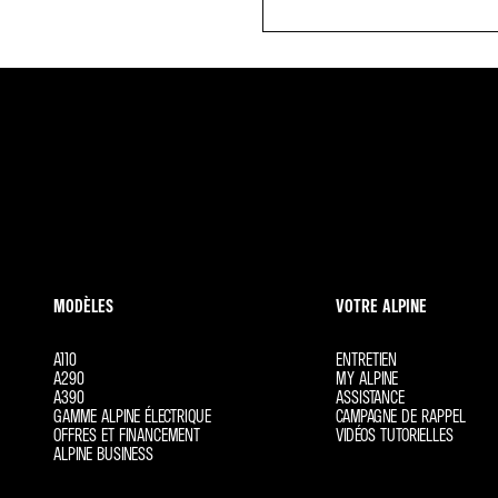
MODÈLES
VOTRE ALPINE
A110
ENTRETIEN
A290
MY ALPINE
A390
ASSISTANCE
GAMME ALPINE ÉLECTRIQUE
CAMPAGNE DE RAPPEL
OFFRES ET FINANCEMENT
VIDÉOS TUTORIELLES
ALPINE BUSINESS