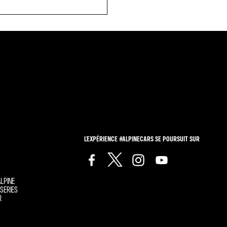
L'EXPÉRIENCE #ALPINECARS SE POURSUIT SUR
LPINE
SERIES
R