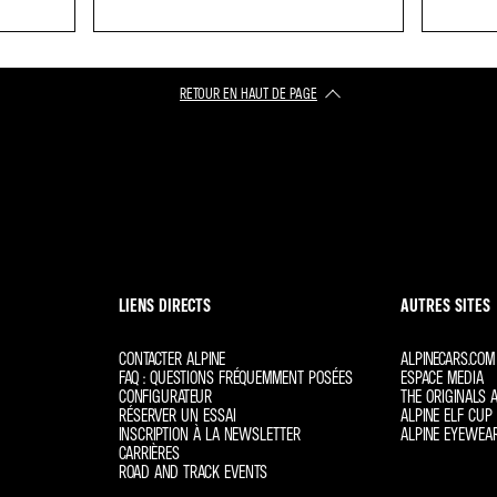
RETOUR EN HAUT DE PAGE
LIENS DIRECTS
AUTRES SITES
CONTACTER ALPINE
ALPINECARS.COM
FAQ : QUESTIONS FRÉQUEMMENT POSÉES
ESPACE MEDIA
CONFIGURATEUR
THE ORIGINALS A
RÉSERVER UN ESSAI
ALPINE ELF CUP 
INSCRIPTION À LA NEWSLETTER
ALPINE EYEWEA
CARRIÈRES
ROAD AND TRACK EVENTS