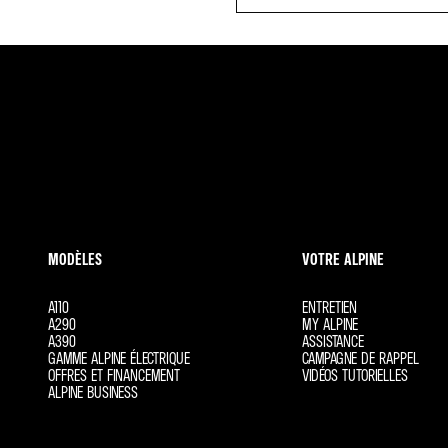
MODÈLES
VOTRE ALPINE
A110
ENTRETIEN
A290
MY ALPINE
A390
ASSISTANCE
GAMME ALPINE ÉLECTRIQUE
CAMPAGNE DE RAPPEL
OFFRES ET FINANCEMENT
VIDÉOS TUTORIELLES
ALPINE BUSINESS