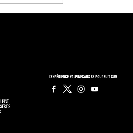
L'EXPÉRIENCE #ALPINECARS SE POURSUIT SUR
LPINE
SERIES
R