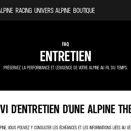
ALPINE
RACING
UNIVERS ALPINE
BOUTIQUE
FAQ
ENTRETIEN
PRÉSERVEZ LA PERFORMANCE ET L’EXIGENCE DE VOTRE ALPINE AU FIL DU TEMPS.
I D'ENTRETIEN D'UNE ALPINE TH
LPINE, VOUS POUVEZ Y CONSULTER LES ÉCHÉANCES ET LES INFORMATIONS LIÉES AU VÉ