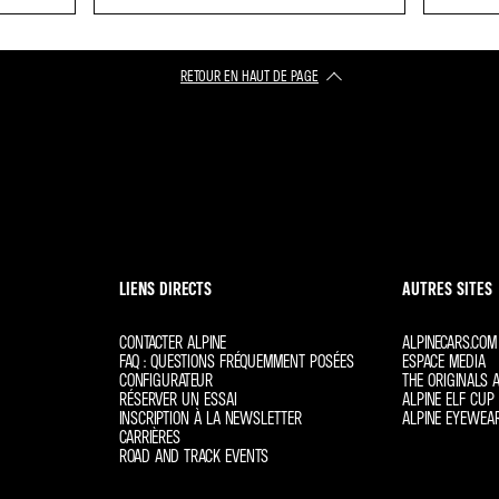
RETOUR EN HAUT DE PAGE
LIENS DIRECTS
AUTRES SITES
CONTACTER ALPINE
ALPINECARS.COM
FAQ : QUESTIONS FRÉQUEMMENT POSÉES
ESPACE MEDIA
CONFIGURATEUR
THE ORIGINALS A
RÉSERVER UN ESSAI
ALPINE ELF CUP 
INSCRIPTION À LA NEWSLETTER
ALPINE EYEWEA
CARRIÈRES
ROAD AND TRACK EVENTS