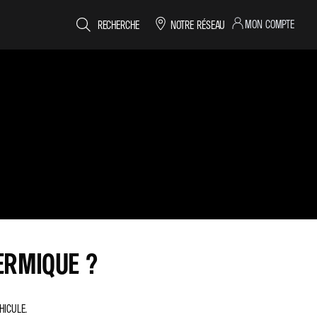
MON COMPTE
RECHERCHE
NOTRE RÉSEAU
ERMIQUE ?
HICULE.