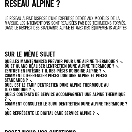
RÉSEAU ALPINE ?
LE RÉSEAU ALPINE DISPOSE D’UNE EXPERTISE DÉDIÉE AUX MODÈLES DE LA
MARQUE. LES INTERVENTIONS SONT RÉALISÉES PAR DES TECHNICIENS FORMÉS,
DANS LE RESPECT DES STANDARDS ALPINE ET AVEC DES ÉQUIPEMENTS ADAPTÉS.
SUR LE MÊME SUJET
QUELLES MAINTENANCES PRÉVOIR POUR UNE ALPINE THERMIQUE ?
OÙ ET QUAND RÉALISER L'ENTRETIEN D'UNE ALPINE THERMIQUE ?
L'ENTRETIEN INTÈGRE-T-IL DES PIÈCES D'ORIGINE ALPINE ?
COMMENT DIFFÉRENCIER PIÈCES D'ORIGINE ALPINE ET PIÈCES
STANDARDS ?
QUEL EST LE TARIF D'ENTRETIEN D'UNE ALPINE THERMIQUE AU
LUXEMBOURG ?
QUELS CONTRATS DE SERVICE ACCOMPAGNENT UNE ALPINE THERMIQUE
?
COMMENT CONSULTER LE SUIVI D'ENTRETIEN D'UNE ALPINE THERMIQUE ?
QUE REPRÉSENTE LE DIGITAL CARE SERVICE ALPINE ?