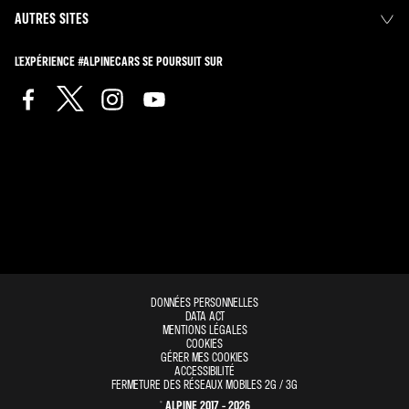
AUTRES SITES
L'EXPÉRIENCE #ALPINECARS SE POURSUIT SUR
DONNÉES PERSONNELLES
DATA ACT
MENTIONS LÉGALES
COOKIES
GÉRER MES COOKIES
ACCESSIBILITÉ
FERMETURE DES RÉSEAUX MOBILES 2G / 3G
© ALPINE 2017 - 2026