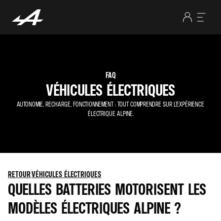
FAQ
VÉHICULES ÉLECTRIQUES
AUTONOMIE, RECHARGE, FONCTIONNEMENT : TOUT COMPRENDRE SUR L’EXPÉRIENCE
ÉLECTRIQUE ALPINE.
RETOUR
VÉHICULES ÉLECTRIQUES
QUELLES BATTERIES MOTORISENT LES
MODÈLES ÉLECTRIQUES ALPINE ?