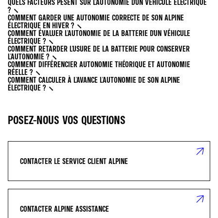
QUELS FACTEURS PÈSENT SUR L'AUTONOMIE D'UN VÉHICULE ÉLECTRIQUE
?
COMMENT GARDER UNE AUTONOMIE CORRECTE DE SON ALPINE
ÉLECTRIQUE EN HIVER ?
COMMENT ÉVALUER L'AUTONOMIE DE LA BATTERIE D'UN VÉHICULE
ÉLECTRIQUE ?
COMMENT RETARDER L'USURE DE LA BATTERIE POUR CONSERVER
L'AUTONOMIE ?
COMMENT DIFFÉRENCIER AUTONOMIE THÉORIQUE ET AUTONOMIE
RÉELLE ?
COMMENT CALCULER À L'AVANCE L'AUTONOMIE DE SON ALPINE
ÉLECTRIQUE ?
POSEZ-NOUS VOS QUESTIONS
CONTACTER LE SERVICE CLIENT ALPINE
CONTACTER ALPINE ASSISTANCE