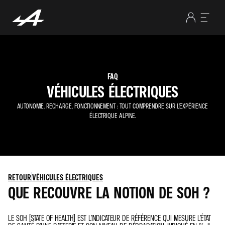
FAQ
VÉHICULES ÉLECTRIQUES
AUTONOMIE, RECHARGE, FONCTIONNEMENT : TOUT COMPRENDRE SUR L’EXPÉRIENCE
ÉLECTRIQUE ALPINE.
RETOUR
VÉHICULES ÉLECTRIQUES
QUE RECOUVRE LA NOTION DE SOH ?
LE SOH (STATE OF HEALTH) EST L’INDICATEUR DE RÉFÉRENCE QUI MESURE L’ÉTAT