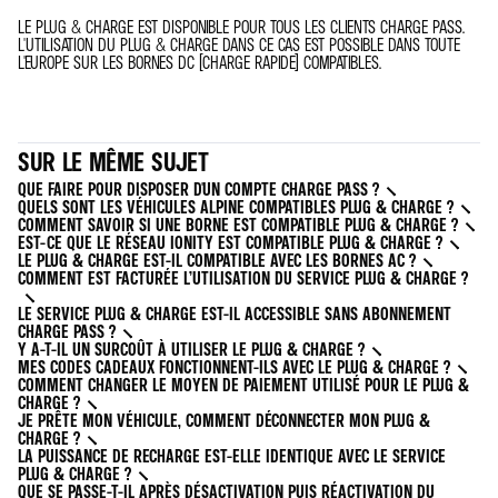
LE PLUG & CHARGE EST DISPONIBLE POUR TOUS LES CLIENTS CHARGE PASS.
L'UTILISATION DU PLUG & CHARGE DANS CE CAS EST POSSIBLE DANS TOUTE
L'EUROPE SUR LES BORNES DC (CHARGE RAPIDE) COMPATIBLES.
SUR LE MÊME SUJET
QUE FAIRE POUR DISPOSER D'UN COMPTE CHARGE PASS ?
QUELS SONT LES VÉHICULES ALPINE COMPATIBLES PLUG & CHARGE ?
COMMENT SAVOIR SI UNE BORNE EST COMPATIBLE PLUG & CHARGE ?
EST-CE QUE LE RÉSEAU IONITY EST COMPATIBLE PLUG & CHARGE ?
LE PLUG & CHARGE EST-IL COMPATIBLE AVEC LES BORNES AC ?
COMMENT EST FACTURÉE L’UTILISATION DU SERVICE PLUG & CHARGE ?
LE SERVICE PLUG & CHARGE EST-IL ACCESSIBLE SANS ABONNEMENT
CHARGE PASS ?
Y A-T-IL UN SURCOÛT À UTILISER LE PLUG & CHARGE ?
MES CODES CADEAUX FONCTIONNENT-ILS AVEC LE PLUG & CHARGE ?
COMMENT CHANGER LE MOYEN DE PAIEMENT UTILISÉ POUR LE PLUG &
CHARGE ?
JE PRÊTE MON VÉHICULE, COMMENT DÉCONNECTER MON PLUG &
CHARGE ?
LA PUISSANCE DE RECHARGE EST-ELLE IDENTIQUE AVEC LE SERVICE
PLUG & CHARGE ?
QUE SE PASSE-T-IL APRÈS DÉSACTIVATION PUIS RÉACTIVATION DU