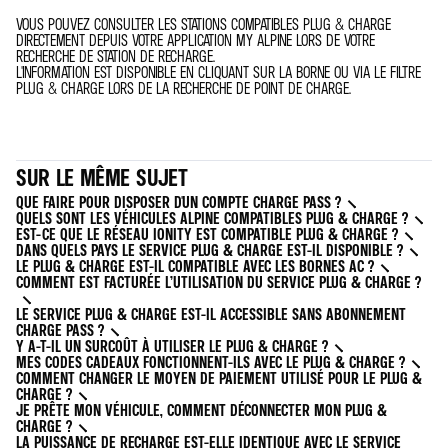
VOUS POUVEZ CONSULTER LES STATIONS COMPATIBLES PLUG & CHARGE
DIRECTEMENT DEPUIS VOTRE APPLICATION MY ALPINE LORS DE VOTRE
RECHERCHE DE STATION DE RECHARGE.
L'INFORMATION EST DISPONIBLE EN CLIQUANT SUR LA BORNE OU VIA LE FILTRE
PLUG & CHARGE LORS DE LA RECHERCHE DE POINT DE CHARGE.
SUR LE MÊME SUJET
QUE FAIRE POUR DISPOSER D'UN COMPTE CHARGE PASS ?
QUELS SONT LES VÉHICULES ALPINE COMPATIBLES PLUG & CHARGE ?
EST-CE QUE LE RÉSEAU IONITY EST COMPATIBLE PLUG & CHARGE ?
DANS QUELS PAYS LE SERVICE PLUG & CHARGE EST-IL DISPONIBLE ?
LE PLUG & CHARGE EST-IL COMPATIBLE AVEC LES BORNES AC ?
COMMENT EST FACTURÉE L’UTILISATION DU SERVICE PLUG & CHARGE ?
LE SERVICE PLUG & CHARGE EST-IL ACCESSIBLE SANS ABONNEMENT
CHARGE PASS ?
Y A-T-IL UN SURCOÛT À UTILISER LE PLUG & CHARGE ?
MES CODES CADEAUX FONCTIONNENT-ILS AVEC LE PLUG & CHARGE ?
COMMENT CHANGER LE MOYEN DE PAIEMENT UTILISÉ POUR LE PLUG &
CHARGE ?
JE PRÊTE MON VÉHICULE, COMMENT DÉCONNECTER MON PLUG &
CHARGE ?
LA PUISSANCE DE RECHARGE EST-ELLE IDENTIQUE AVEC LE SERVICE