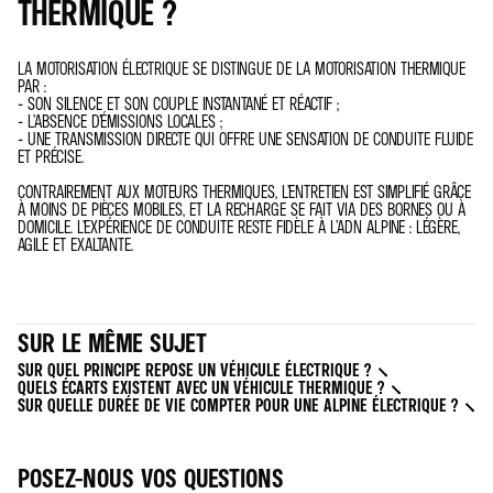
THERMIQUE ?
LA MOTORISATION ÉLECTRIQUE SE DISTINGUE DE LA MOTORISATION THERMIQUE
PAR :
- SON SILENCE ET SON COUPLE INSTANTANÉ ET RÉACTIF ;
- L’ABSENCE D’ÉMISSIONS LOCALES ;
- UNE TRANSMISSION DIRECTE QUI OFFRE UNE SENSATION DE CONDUITE FLUIDE
ET PRÉCISE.
CONTRAIREMENT AUX MOTEURS THERMIQUES, L’ENTRETIEN EST SIMPLIFIÉ GRÂCE
À MOINS DE PIÈCES MOBILES, ET LA RECHARGE SE FAIT VIA DES BORNES OU À
DOMICILE. L’EXPÉRIENCE DE CONDUITE RESTE FIDÈLE À L’ADN ALPINE : LÉGÈRE,
AGILE ET EXALTANTE.
SUR LE MÊME SUJET
SUR QUEL PRINCIPE REPOSE UN VÉHICULE ÉLECTRIQUE ?
QUELS ÉCARTS EXISTENT AVEC UN VÉHICULE THERMIQUE ?
SUR QUELLE DURÉE DE VIE COMPTER POUR UNE ALPINE ÉLECTRIQUE ?
POSEZ-NOUS VOS QUESTIONS