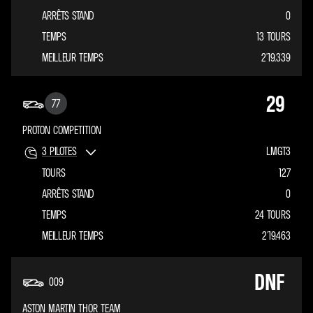
ARRÊTS STAND
0
TEMPS
13 TOURS
MEILLEUR TEMPS
2'19.339
29
77
PROTON COMPETITION
3
PILOTES
LMGT3
TOURS
127
ARRÊTS STAND
0
TEMPS
24 TOURS
MEILLEUR TEMPS
2'19.463
DNF
009
ASTON MARTIN THOR TEAM