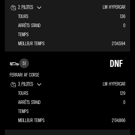
2
PILOTES
LM HYPERCAR
TOURS
136
ARRÊTS STAND
0
TEMPS
MEILLEUR TEMPS
2'04.594
DNF
51
FERRARI AF CORSE
3
PILOTES
LM HYPERCAR
TOURS
129
ARRÊTS STAND
0
TEMPS
MEILLEUR TEMPS
2'04.866