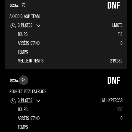
DNF
78
AKKODIS ASP TEAM
3
PILOTES
LMGT3
TOURS
118
ARRÊTS STAND
0
TEMPS
MEILLEUR TEMPS
2'19.232
DNF
94
PEUGEOT TOTALENERGIES
3
PILOTES
LM HYPERCAR
TOURS
103
ARRÊTS STAND
0
TEMPS