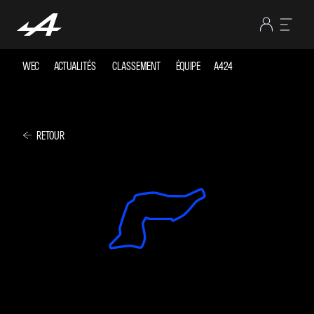
WEC
ACTUALITÉS
CLASSEMENT
ÉQUIPE
A424
RETOUR