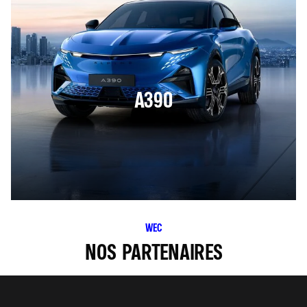
A390
WEC
NOS PARTENAIRES