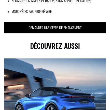
SOUSCRIPTION SIMPLE ET RAPIDE, SANS APPORT OBLIGATOIRE;
VOUS N’ÊTES PAS PROPRIÉTAIRE.
DEMANDER UNE OFFRE DE FINANCEMENT
DÉCOUVREZ AUSSI