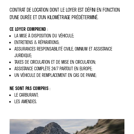
CONTRAT DE LOCATION DONT LE LOYER EST DÉFINI EN FONCTION
D’UNE DURÉE ET D’UN KILOMÉTRAGE PRÉDÉTERMINÉ.
CE LOYER COMPREND
:
LA MISE À DISPOSITION DU VÉHICULE;
ENTRETIENS & RÉPARATIONS;
ASSURANCES RESPONSABILITÉ CIVILE, OMNIUM ET ASSISTANCE
JURIDIQUE;
TAXES DE CIRCULATION ET DE MISE EN CIRCULATION;
ASSISTANCE COMPLÈTE 24/7 PARTOUT EN EUROPE;
UN VÉHICULE DE REMPLACEMENT EN CAS DE PANNE;
NE SONT PAS COMPRIS
:
LE CARBURANT;
LES AMENDES.