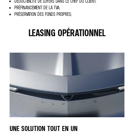
DÉDUCTIBILITÉ DE LOYERS DANS LE CHEF DU CLIENT;
PRÉFINANCEMENT DE LA TVA;
PRÉSERVATION DES FONDS PROPRES;
LEASING OPÉRATIONNEL
UNE SOLUTION TOUT EN UN