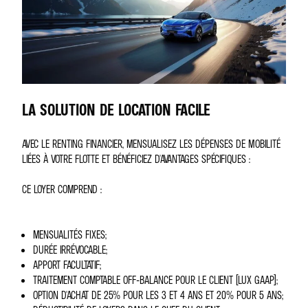
LA SOLUTION DE LOCATION FACILE
AVEC LE RENTING FINANCIER, MENSUALISEZ LES DÉPENSES DE MOBILITÉ
LIÉES À VOTRE FLOTTE ET BÉNÉFICIEZ D'AVANTAGES SPÉCIFIQUES :
CE LOYER COMPREND :
MENSUALITÉS FIXES;
DURÉE IRRÉVOCABLE;
APPORT FACULTATIF;
TRAITEMENT COMPTABLE OFF-BALANCE POUR LE CLIENT (LUX GAAP);
OPTION D'ACHAT DE 25% POUR LES 3 ET 4 ANS ET 20% POUR 5 ANS;