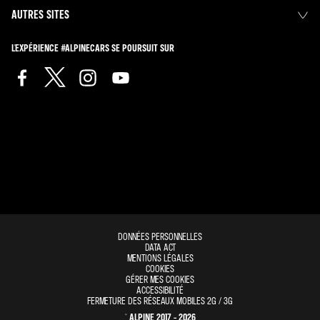
AUTRES SITES
L'EXPÉRIENCE #ALPINECARS SE POURSUIT SUR
DONNÉES PERSONNELLES
DATA ACT
MENTIONS LÉGALES
COOKIES
GÉRER MES COOKIES
ACCESSIBILITÉ
FERMETURE DES RÉSEAUX MOBILES 2G / 3G
© ALPINE 2017 - 2026