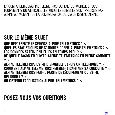
LA COMPATIBILITÉ D’ALPINE TELEMETRICS DÉPEND DU MODÈLE ET DES
ÉQUIPEMENTS DU VÉHICULE. LES MODÈLES ÉLIGIBLES SONT PRÉCISÉS PAR
ALPINE AU MOMENT DE LA CONFIGURATION OU VIA LE RÉSEAU ALPINE.
SUR LE MÊME SUJET
QUE REPRÉSENTE LE SERVICE ALPINE TELEMETRICS ?
QUELLES STATISTIQUES DE CONDUITE DONNE ALPINE TELEMETRICS ?
LES DONNÉES S'AFFICHENT-ELLES EN TEMPS RÉEL ?
DE QUELLE FAÇON EMPLOYER ALPINE TELEMETRICS EN PLEINE CONDUITE
?
ALPINE TELEMETRICS EST-IL DISPONIBLE DEPUIS UN TÉLÉPHONE ?
COMMENT ALPINE TELEMETRICS PERMET-IL D'AFFINER SA CONDUITE ?
ALPINE TELEMETRICS FAIT-IL PARTIE DE L'ÉQUIPEMENT OU EST-IL
OPTIONNEL ?
OÙ OBTENIR L'APPLICATION ALPINE TELEMETRICS ?
POSEZ-NOUS VOS QUESTIONS