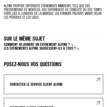
ALPINE PROPOSE DIFFÉRENTS ÉVÈNEMENTS IMMERSIFS, TELS QUE DES
PRÉSENTATIONS DE MODÈLES, DES EXPÉRIENCES DE CONDUITE OU DES TEMPS
FORTS LIÉS À L’UNIVERS DE LA MARQUE. LES FORMATS PEUVENT VARIER SELON
LES PÉRIODES ET LES LIEUX.
SUR LE MÊME SUJET
COMMENT REJOINDRE UN ÉVÉNEMENT ALPINE ?
LES ÉVÉNEMENTS ALPINE S'ADRESSENT-ILS À TOUS ?
POSEZ-NOUS VOS QUESTIONS
CONTACTER LE SERVICE CLIENT ALPINE