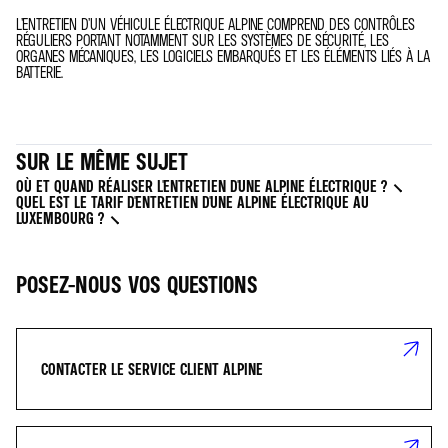
L’ENTRETIEN D’UN VÉHICULE ÉLECTRIQUE ALPINE COMPREND DES CONTRÔLES
RÉGULIERS PORTANT NOTAMMENT SUR LES SYSTÈMES DE SÉCURITÉ, LES
ORGANES MÉCANIQUES, LES LOGICIELS EMBARQUÉS ET LES ÉLÉMENTS LIÉS À LA
BATTERIE.
SUR LE MÊME SUJET
OÙ ET QUAND RÉALISER L'ENTRETIEN D'UNE ALPINE ÉLECTRIQUE ?
QUEL EST LE TARIF D'ENTRETIEN D'UNE ALPINE ÉLECTRIQUE AU
LUXEMBOURG ?
POSEZ-NOUS VOS QUESTIONS
CONTACTER LE SERVICE CLIENT ALPINE