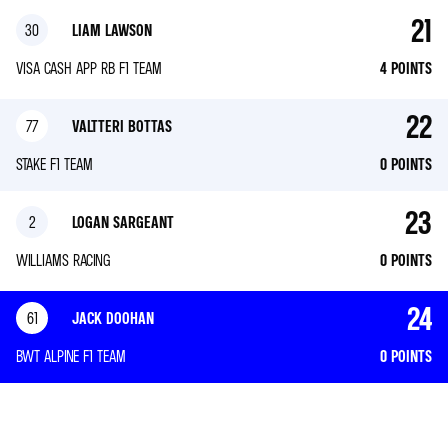
21
30
LIAM LAWSON
VISA CASH APP RB F1 TEAM
4
POINTS
22
77
VALTTERI BOTTAS
STAKE F1 TEAM
0
POINTS
23
2
LOGAN SARGEANT
WILLIAMS RACING
0
POINTS
24
61
JACK DOOHAN
BWT ALPINE F1 TEAM
0
POINTS