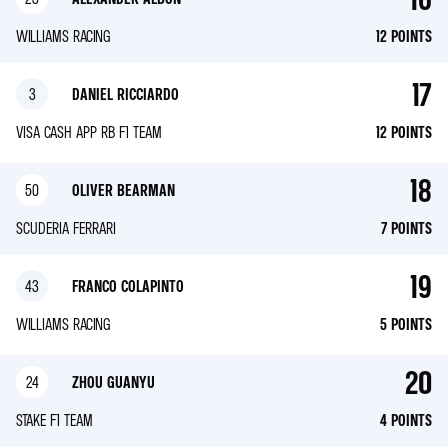
WILLIAMS RACING
12
POINTS
17
3
DANIEL RICCIARDO
VISA CASH APP RB F1 TEAM
12
POINTS
18
50
OLIVER BEARMAN
SCUDERIA FERRARI
7
POINTS
19
43
FRANCO COLAPINTO
WILLIAMS RACING
5
POINTS
20
24
ZHOU GUANYU
STAKE F1 TEAM
4
POINTS