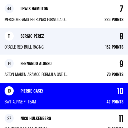
7
44
LEWIS HAMILTON
MERCEDES-AMG PETRONAS FORMULA ONE TEAM
223
POINTS
8
11
SERGIO PÉREZ
ORACLE RED BULL RACING
152
POINTS
9
14
FERNANDO ALONSO
ASTON MARTIN ARAMCO FORMULA ONE TEAM
70
POINTS
10
10
PIERRE GASLY
BWT ALPINE F1 TEAM
42
POINTS
11
27
NICO HÜLKENBERG