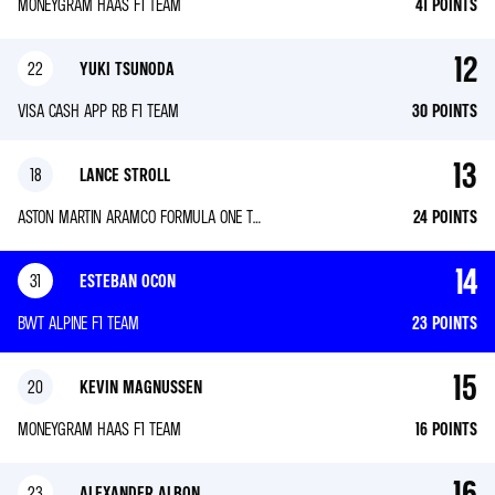
MONEYGRAM HAAS F1 TEAM
41
POINTS
12
22
YUKI TSUNODA
VISA CASH APP RB F1 TEAM
30
POINTS
13
18
LANCE STROLL
ASTON MARTIN ARAMCO FORMULA ONE TEAM
24
POINTS
14
31
ESTEBAN OCON
BWT ALPINE F1 TEAM
23
POINTS
15
20
KEVIN MAGNUSSEN
MONEYGRAM HAAS F1 TEAM
16
POINTS
16
23
ALEXANDER ALBON