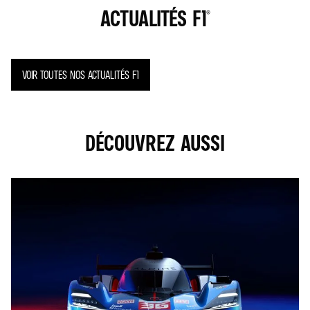
ACTUALITÉS F1®
VOIR TOUTES NOS ACTUALITÉS F1
DÉCOUVREZ AUSSI