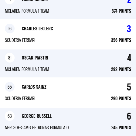
MCLAREN FORMULA 1 TEAM
374
POINTS
3
16
CHARLES LECLERC
SCUDERIA FERRARI
356
POINTS
4
81
OSCAR PIASTRI
MCLAREN FORMULA 1 TEAM
292
POINTS
5
55
CARLOS SAINZ
SCUDERIA FERRARI
290
POINTS
6
63
GEORGE RUSSELL
MERCEDES-AMG PETRONAS FORMULA ONE TEAM
245
POINTS