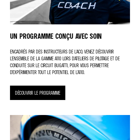
UN PROGRAMME CONÇU AVEC SOIN
ENCADRÉS PAR DES INSTRUCTEURS DE L'ACO, VENEZ DÉCOUVRIR
L'ENSEMBLE DE LA GAMME A110 LORS D'ATELIERS DE PILOTAGE ET DE
CONDUITE SUR LE CIRCUIT BUGATTI, POUR VOUS PERMETTRE
D'EXPÉRIMENTER TOUT LE POTENTIEL DE L’A110.
DÉCOUVRIR LE PROGRAMME