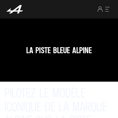
LA PISTE BLEUE ALPINE
PILOTEZ
LE
MODÈLE
ICONIQUE
DE
LA
MARQUE