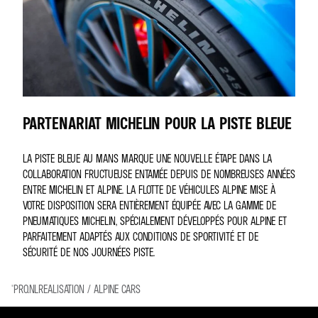
PARTENARIAT MICHELIN POUR LA PISTE BLEUE
LA PISTE BLEUE AU MANS MARQUE UNE NOUVELLE ÉTAPE DANS LA
COLLABORATION FRUCTUEUSE ENTAMÉE DEPUIS DE NOMBREUSES ANNÉES
ENTRE MICHELIN ET ALPINE. LA FLOTTE DE VÉHICULES ALPINE MISE À
VOTRE DISPOSITION SERA ENTIÈREMENT ÉQUIPÉE AVEC LA GAMME DE
PNEUMATIQUES MICHELIN, SPÉCIALEMENT DÉVELOPPÉS POUR ALPINE ET
PARFAITEMENT ADAPTÉS AUX CONDITIONS DE SPORTIVITÉ ET DE
SÉCURITÉ DE NOS JOURNÉES PISTE.
©PRO.NLREALISATION / ALPINE CARS