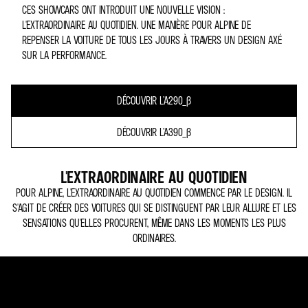
CES SHOWCARS ONT INTRODUIT UNE NOUVELLE VISION :
L'EXTRAORDINAIRE AU QUOTIDIEN. UNE MANIÈRE POUR ALPINE DE
REPENSER LA VOITURE DE TOUS LES JOURS À TRAVERS UN DESIGN AXÉ
SUR LA PERFORMANCE.
DÉCOUVRIR L’A290_Β
DÉCOUVRIR L’A390_Β
L'EXTRAORDINAIRE AU QUOTIDIEN
POUR ALPINE, L'EXTRAORDINAIRE AU QUOTIDIEN COMMENCE PAR LE DESIGN. IL
S'AGIT DE CRÉER DES VOITURES QUI SE DISTINGUENT PAR LEUR ALLURE ET LES
SENSATIONS QU'ELLES PROCURENT, MÊME DANS LES MOMENTS LES PLUS
ORDINAIRES.