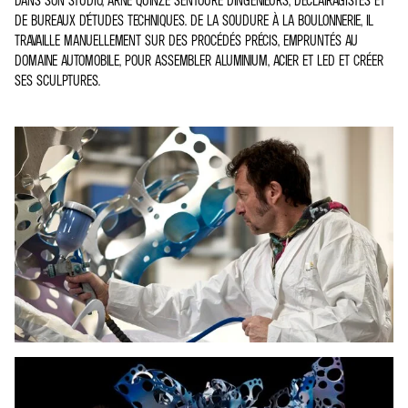
DE BUREAUX D’ÉTUDES TECHNIQUES. DE LA SOUDURE À LA BOULONNERIE, IL
TRAVAILLE MANUELLEMENT SUR DES PROCÉDÉS PRÉCIS, EMPRUNTÉS AU
DOMAINE AUTOMOBILE, POUR ASSEMBLER ALUMINIUM, ACIER ET LED ET CRÉER
SES SCULPTURES.