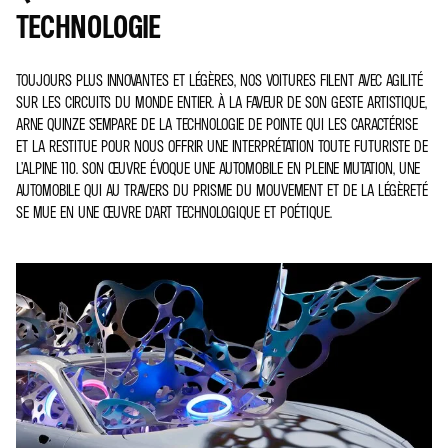
TECHNOLOGIE
TOUJOURS PLUS INNOVANTES ET LÉGÈRES, NOS VOITURES FILENT AVEC AGILITÉ
SUR LES CIRCUITS DU MONDE ENTIER. À LA FAVEUR DE SON GESTE ARTISTIQUE,
ARNE QUINZE S’EMPARE DE LA TECHNOLOGIE DE POINTE QUI LES CARACTÉRISE
ET LA RESTITUE POUR NOUS OFFRIR UNE INTERPRÉTATION TOUTE FUTURISTE DE
L’ALPINE 110. SON ŒUVRE ÉVOQUE UNE AUTOMOBILE EN PLEINE MUTATION, UNE
AUTOMOBILE QUI AU TRAVERS DU PRISME DU MOUVEMENT ET DE LA LÉGÈRETÉ
SE MUE EN UNE ŒUVRE D’ART TECHNOLOGIQUE ET POÉTIQUE.