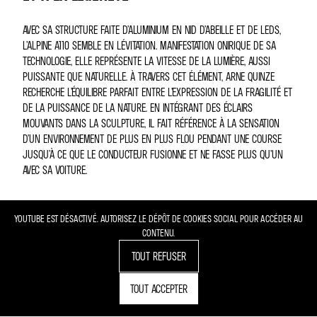
AVEC SA STRUCTURE FAITE D’ALUMINIUM EN NID D’ABEILLE ET DE LEDS,
L’ALPINE A110 SEMBLE EN LÉVITATION. MANIFESTATION ONIRIQUE DE SA
TECHNOLOGIE, ELLE REPRÉSENTE LA VITESSE DE LA LUMIÈRE, AUSSI
PUISSANTE QUE NATURELLE. À TRAVERS CET ÉLÉMENT, ARNE QUINZE
RECHERCHE L’ÉQUILIBRE PARFAIT ENTRE L’EXPRESSION DE LA FRAGILITÉ ET
DE LA PUISSANCE DE LA NATURE. EN INTÉGRANT DES ÉCLAIRS
MOUVANTS DANS LA SCULPTURE, IL FAIT RÉFÉRENCE À LA SENSATION
D’UN ENVIRONNEMENT DE PLUS EN PLUS FLOU PENDANT UNE COURSE
JUSQU’À CE QUE LE CONDUCTEUR FUSIONNE ET NE FASSE PLUS QU’UN
AVEC SA VOITURE.
YOUTUBE EST DÉSACTIVÉ. AUTORISEZ LE DÉPÔT DE COOKIES SOCIAL POUR ACCÉDER AU
CONTENU.
TOUT REFUSER
TOUT ACCEPTER