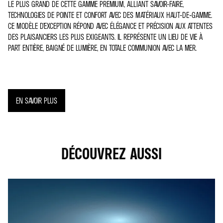
LE PLUS GRAND DE CETTE GAMME PREMIUM, ALLIANT SAVOIR-FAIRE,
TECHNOLOGIES DE POINTE ET CONFORT AVEC DES MATÉRIAUX HAUT-DE-GAMME.
CE MODÈLE D’EXCEPTION RÉPOND AVEC ÉLÉGANCE ET PRÉCISION AUX ATTENTES
DES PLAISANCIERS LES PLUS EXIGEANTS. IL REPRÉSENTE UN LIEU DE VIE À
PART ENTIÈRE, BAIGNÉ DE LUMIÈRE, EN TOTALE COMMUNION AVEC LA MER.
EN SAVOIR PLUS
DÉCOUVREZ AUSSI