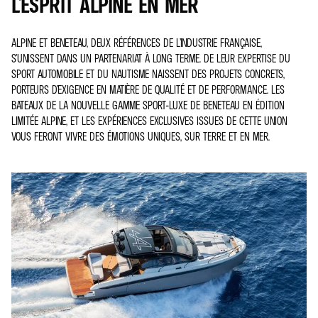
L'ESPRIT ALPINE EN MER
ALPINE ET BENETEAU, DEUX RÉFÉRENCES DE L’INDUSTRIE FRANÇAISE,
S’UNISSENT DANS UN PARTENARIAT À LONG TERME. DE LEUR EXPERTISE DU
SPORT AUTOMOBILE ET DU NAUTISME NAISSENT DES PROJETS CONCRETS,
PORTEURS D’EXIGENCE EN MATIÈRE DE QUALITÉ ET DE PERFORMANCE. LES
BATEAUX DE LA NOUVELLE GAMME SPORT-LUXE DE BENETEAU EN ÉDITION
LIMITÉE ALPINE, ET LES EXPÉRIENCES EXCLUSIVES ISSUES DE CETTE UNION
VOUS FERONT VIVRE DES ÉMOTIONS UNIQUES, SUR TERRE ET EN MER.