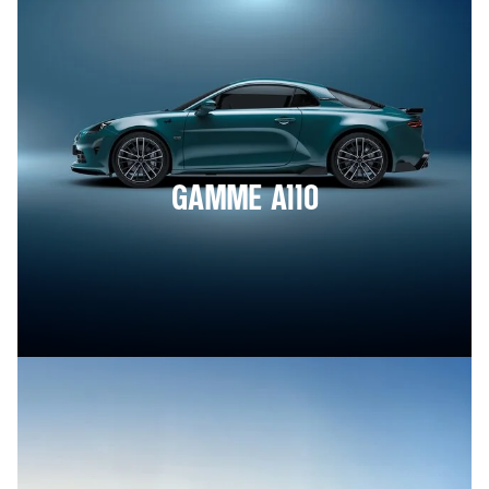
GAMME A110