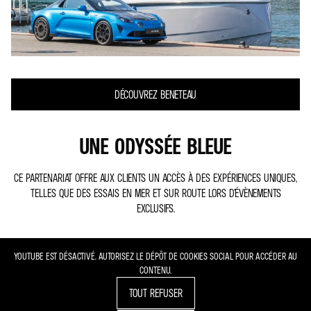
DÉCOUVREZ BENETEAU
UNE ODYSSÉE BLEUE
CE PARTENARIAT OFFRE AUX CLIENTS UN ACCÈS À DES EXPÉRIENCES UNIQUES,
TELLES QUE DES ESSAIS EN MER ET SUR ROUTE LORS D’ÉVÈNEMENTS
EXCLUSIFS.
YOUTUBE EST DÉSACTIVÉ. AUTORISEZ LE DÉPÔT DE COOKIES SOCIAL POUR ACCÉDER AU
CONTENU.
TOUT REFUSER