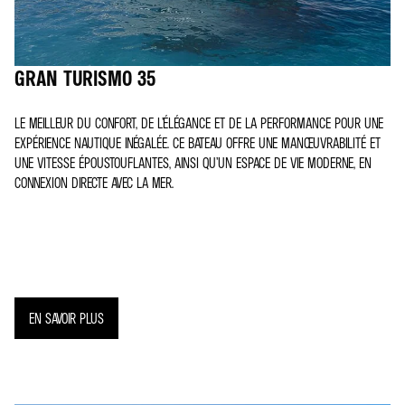
GRAN TURISMO 35
LE MEILLEUR DU CONFORT, DE L’ÉLÉGANCE ET DE LA PERFORMANCE POUR UNE
EXPÉRIENCE NAUTIQUE INÉGALÉE. CE BATEAU OFFRE UNE MANŒUVRABILITÉ ET
UNE VITESSE ÉPOUSTOUFLANTES, AINSI QU’UN ESPACE DE VIE MODERNE, EN
CONNEXION DIRECTE AVEC LA MER.
EN SAVOIR PLUS