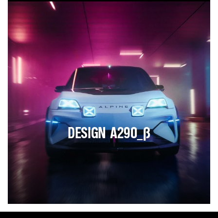
DESIGN A290_Β