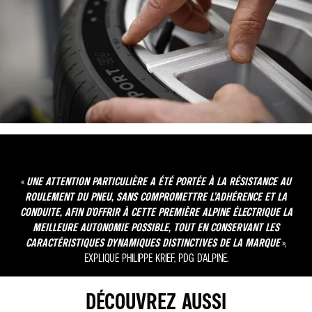
«
UNE ATTENTION PARTICULIÈRE A ÉTÉ PORTÉE À LA RÉSISTANCE AU
ROULEMENT DU PNEU, SANS COMPROMETTRE L’ADHÉRENCE ET LA
CONDUITE, AFIN D’OFFRIR À CETTE PREMIÈRE ALPINE ÉLECTRIQUE LA
MEILLEURE AUTONOMIE POSSIBLE, TOUT EN CONSERVANT LES
CARACTÉRISTIQUES DYNAMIQUES DISTINCTIVES DE LA MARQUE
»,
EXPLIQUE PHILIPPE KRIEF, PDG D’ALPINE.
DÉCOUVREZ AUSSI