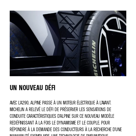
UN NOUVEAU DÉFI
AVEC L'A290, ALPINE PASSE À UN MOTEUR ÉLECTRIQUE À L’AVANT.
MICHELIN A RELEVÉ LE DÉFI DE PRÉSERVER LES SENSATIONS DE
CONDUITE CARACTÉRISTIQUES D’ALPINE SUR CE NOUVEAU MODÈLE
REDÉFINISSANT À LA FOIS LE DYNAMISME ET LE COUPLE. POUR
RÉPONDRE À LA DEMANDE DES CONDUCTEURS À LA RECHERCHE D’UNE
MANIABILITÉ EXEMPLAIRE, UNE TECHNOLOGIE DE PNEUMATIQUE