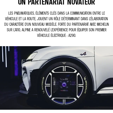
UN PARTENARIAT NOVATEUR
LES PNEUMATIQUES, ÉLÉMENTS CLÉS DANS LA COMMUNICATION ENTRE LE
VÉHICULE ET LA ROUTE, JOUENT UN RÔLE DÉTERMINANT DANS L’ÉLABORATION
DU CARACTÈRE D’UN NOUVEAU MODÈLE. FORTE DU PARTENARIAT AVEC MICHELIN
SUR L’A110, ALPINE A RENOUVELÉ L’EXPÉRIENCE POUR ÉQUIPER SON PREMIER
VÉHICULE ÉLECTRIQUE : A290.