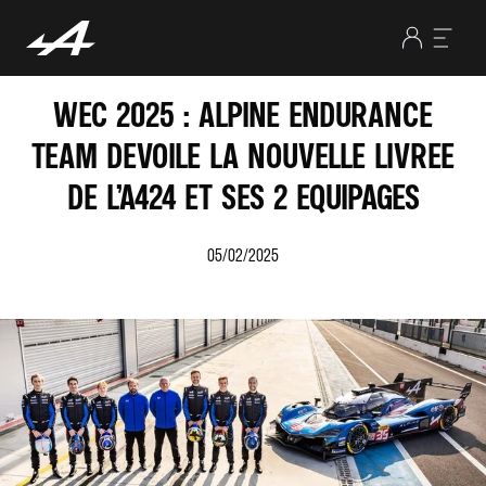
WEC 2025 : ALPINE ENDURANCE
TEAM DEVOILE LA NOUVELLE LIVREE
DE L’A424 ET SES 2 EQUIPAGES
05/02/2025