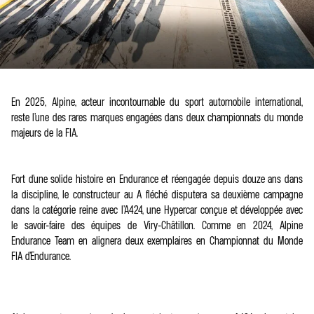
En 2025, Alpine, acteur incontournable du sport automobile international,
reste l’une des rares marques engagées dans deux championnats du monde
majeurs de la FIA.
Fort d'une solide histoire en Endurance et réengagée depuis douze ans dans
la discipline, le constructeur au A fléché disputera sa deuxième campagne
dans la catégorie reine avec l’A424, une Hypercar conçue et développée avec
le savoir-faire des équipes de Viry-Châtillon. Comme en 2024, Alpine
Endurance Team en alignera deux exemplaires en Championnat du Monde
FIA d’Endurance.