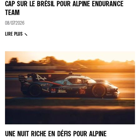
CAP SUR LE BRÉSIL POUR ALPINE ENDURANCE
TEAM
08/07/2026
LIRE PLUS
UNE NUIT RICHE EN DÉFIS POUR ALPINE