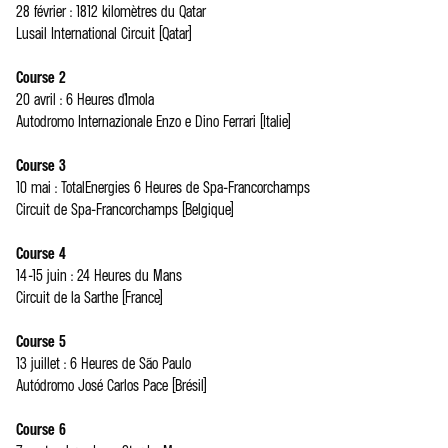
28 février : 1812 kilomètres du Qatar
Lusail International Circuit (Qatar)
Course 2
20 avril : 6 Heures d’Imola
Autodromo Internazionale Enzo e Dino Ferrari (Italie)
Course 3
10 mai : TotalEnergies 6 Heures de Spa-Francorchamps
Circuit de Spa-Francorchamps (Belgique)
Course 4
14-15 juin : 24 Heures du Mans
Circuit de la Sarthe (France)
Course 5
13 juillet : 6 Heures de São Paulo
Autódromo José Carlos Pace (Brésil)
Course 6