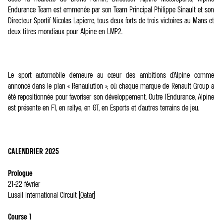
Endurance Team est emmenée par son Team Principal Philippe Sinault et son
Directeur Sportif Nicolas Lapierre, tous deux forts de trois victoires au Mans et
deux titres mondiaux pour Alpine en LMP2.
Le sport automobile demeure au cœur des ambitions d’Alpine comme
annoncé dans le plan « Renaulution », où chaque marque de Renault Group a
été repositionnée pour favoriser son développement. Outre l’Endurance, Alpine
est présente en F1, en rallye, en GT, en Esports et d’autres terrains de jeu.
CALENDRIER 2025
Prologue
21-22 février
Lusail International Circuit (Qatar)
Course 1