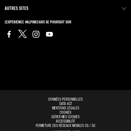
AUTRES SITES
L'EXPÉRIENCE #ALPINECARS SE POURSUIT SUR
DONNÉES PERSONNELLES
DATA ACT
MENTIONS LÉGALES
COOKIES
GÉRER MES COOKIES
ACCESSIBILITÉ
FERMETURE DES RÉSEAUX MOBILES 2G / 3G