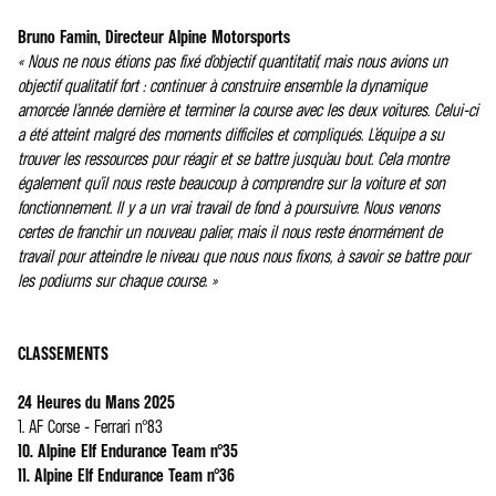
Bruno Famin, Directeur Alpine Motorsports
« Nous ne nous étions pas fixé d’objectif quantitatif, mais nous avions un
objectif qualitatif fort : continuer à construire ensemble la dynamique
amorcée l’année dernière et terminer la course avec les deux voitures. Celui-ci
a été atteint malgré des moments difficiles et compliqués. L’équipe a su
trouver les ressources pour réagir et se battre jusqu’au bout. Cela montre
également qu’il nous reste beaucoup à comprendre sur la voiture et son
fonctionnement. Il y a un vrai travail de fond à poursuivre. Nous venons
certes de franchir un nouveau palier, mais il nous reste énormément de
travail pour atteindre le niveau que nous nous fixons, à savoir se battre pour
les podiums sur chaque course. »
CLASSEMENTS
24 Heures du Mans 2025
1. AF Corse - Ferrari n°83
10. Alpine Elf Endurance Team n°35
11. Alpine Elf Endurance Team n°36