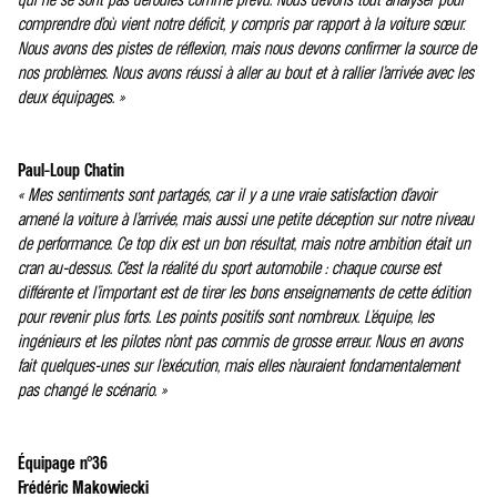
comprendre d’où vient notre déficit, y compris par rapport à la voiture sœur.
Nous avons des pistes de réflexion, mais nous devons confirmer la source de
nos problèmes. Nous avons réussi à aller au bout et à rallier l’arrivée avec les
deux équipages. »
Paul-Loup Chatin
« Mes sentiments sont partagés, car il y a une vraie satisfaction d’avoir
amené la voiture à l’arrivée, mais aussi une petite déception sur notre niveau
de performance. Ce top dix est un bon résultat, mais notre ambition était un
cran au-dessus. C’est la réalité du sport automobile : chaque course est
différente et l’important est de tirer les bons enseignements de cette édition
pour revenir plus forts. Les points positifs sont nombreux. L’équipe, les
ingénieurs et les pilotes n’ont pas commis de grosse erreur. Nous en avons
fait quelques-unes sur l’exécution, mais elles n’auraient fondamentalement
pas changé le scénario. »
Équipage n°36
Frédéric Makowiecki