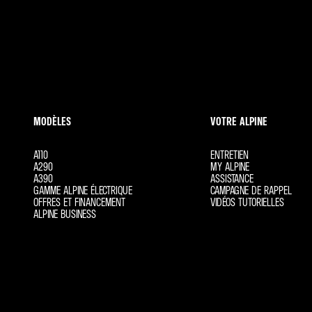
MODÈLES
VOTRE ALPINE
A110
ENTRETIEN
A290
MY ALPINE
A390
ASSISTANCE
GAMME ALPINE ÉLECTRIQUE
CAMPAGNE DE RAPPEL
OFFRES ET FINANCEMENT
VIDÉOS TUTORIELLES
ALPINE BUSINESS