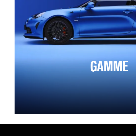
GAMME