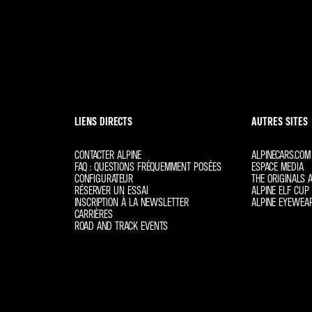
LIENS DIRECTS
AUTRES SITES
CONTACTER ALPINE
ALPINECARS.COM
FAQ : QUESTIONS FRÉQUEMMENT POSÉES
ESPACE MEDIA
CONFIGURATEUR
THE ORIGINALS A
RÉSERVER UN ESSAI
ALPINE ELF CUP 
INSCRIPTION À LA NEWSLETTER
ALPINE EYEWEA
CARRIÈRES
ROAD AND TRACK EVENTS