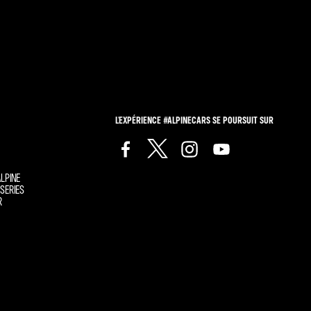
L'EXPÉRIENCE #ALPINECARS SE POURSUIT SUR
LPINE
SERIES
R