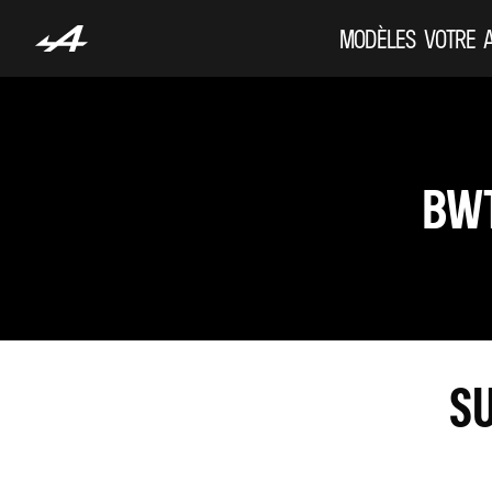
MODÈLES
VOTRE 
BWT
SU