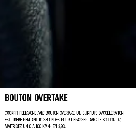
BOUTON OVERTAKE
COCKPIT FEEL@ONE AVEC BOUTON OVERTAKE. UN SURPLUS D'ACCÉLÉRATION
EST LIBÉRÉ PENDANT 10 SECONDES POUR DÉPASSER. AVEC LE BOUTON OV,
MAÎTRISEZ UN 0 À 100 KM/H EN 3,9S.