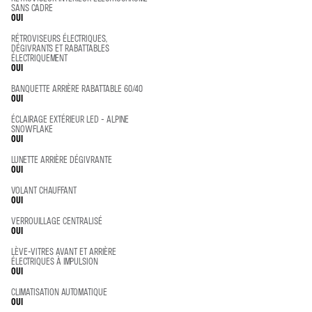
SANS CADRE
OUI
RÉTROVISEURS ÉLECTRIQUES,
DÉGIVRANTS ET RABATTABLES
ÉLECTRIQUEMENT
OUI
BANQUETTE ARRIÈRE RABATTABLE 60/40
OUI
ÉCLAIRAGE EXTÉRIEUR LED - ALPINE
SNOWFLAKE
OUI
LUNETTE ARRIÈRE DÉGIVRANTE
OUI
VOLANT CHAUFFANT
OUI
VERROUILLAGE CENTRALISÉ
OUI
LÈVE-VITRES AVANT ET ARRIÈRE
ÉLECTRIQUES À IMPULSION
OUI
CLIMATISATION AUTOMATIQUE
OUI