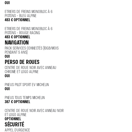
OUI
ETRIERS DE FREINS MONOBLOC À 6
PISTONS - BLEU ALPINE
483 €
OPTIONNEL
ETRIERS DE FREINS MONOBLOC À 6
PISTONS - ROUGE RACING
483 €
OPTIONNEL
NAVIGATION
PACK SERVICES CONNECTÉS (10GB/MOIS
PENDANT 5 ANS)
OUI
PERSO DE ROUES
CENTRE DE ROUE NOIR AVEC ANNEAU
CHROME ET LOGO ALPINE
OUI
PNEUS PILOT SPORT EV MICHELIN
OUI
PNEUS TOUS TEMPS MICHELIN
387 €
OPTIONNEL
CENTRE DE ROUE NOIR AVEC ANNEAU NOIR
ET LOGO ALPINE
OPTIONNEL
SÉCURITÉ
APPEL D'URGENCE