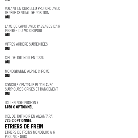
VOLANT EN CUIR BLEU PROFOND AVEC
REPÈRE CENTRAL DE POSITION
OUI
LAME DE CAPOT AVEC PASSAGES D'AIR
INSPIRÉE DU MOTORSPORT
OUI
VITRES ARRIÈRE SURTEINTÉES
OUI
CIEL DE TOIT NOIR EN TISSU
OUI
MONOGRAMME ALPINE CHROME
OUI
CONSOLE CENTRALE BI-TON AVEC
SURPIQÛRES GRISES ET RANGEMENT
OUI
TOIT EN NOIR PROFOND
1.450 €
OPTIONNEL
CIEL DE TOIT NOIR EN ALCANTARA®
725 €
OPTIONNEL
ETRIERS DE FREIN
ETRIERS DE FREINS MONOBLOC À 6
PISTONS - GRIS