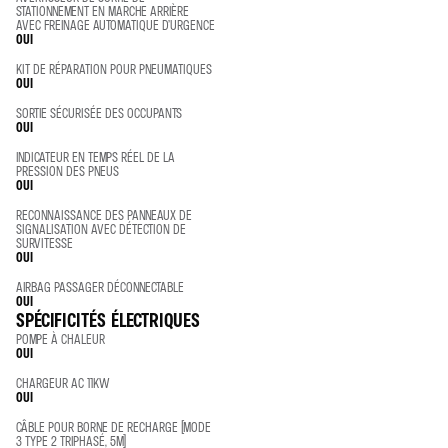
STATIONNEMENT EN MARCHE ARRIÈRE
AVEC FREINAGE AUTOMATIQUE D’URGENCE
OUI
KIT DE RÉPARATION POUR PNEUMATIQUES
OUI
SORTIE SÉCURISÉE DES OCCUPANTS
OUI
INDICATEUR EN TEMPS RÉEL DE LA
PRESSION DES PNEUS
OUI
RECONNAISSANCE DES PANNEAUX DE
SIGNALISATION AVEC DÉTECTION DE
SURVITESSE
OUI
AIRBAG PASSAGER DÉCONNECTABLE
OUI
SPÉCIFICITÉS ÉLECTRIQUES
POMPE À CHALEUR
OUI
CHARGEUR AC 11KW
OUI
CÂBLE POUR BORNE DE RECHARGE (MODE
3 TYPE 2 TRIPHASÉ, 5M)