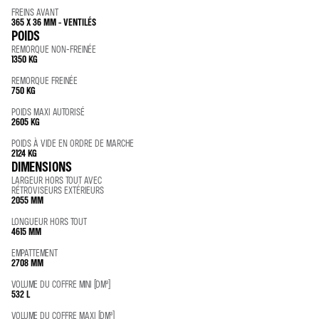
FREINS AVANT
365 X 36 MM - VENTILÉS
POIDS
REMORQUE NON-FREINÉE
1350 KG
REMORQUE FREINÉE
750 KG
POIDS MAXI AUTORISÉ
2605 KG
POIDS À VIDE EN ORDRE DE MARCHE
2124 KG
DIMENSIONS
LARGEUR HORS TOUT AVEC
RÉTROVISEURS EXTÉRIEURS
2055 MM
LONGUEUR HORS TOUT
4615 MM
EMPATTEMENT
2708 MM
VOLUME DU COFFRE MINI (DM³)
532 L
VOLUME DU COFFRE MAXI (DM³)