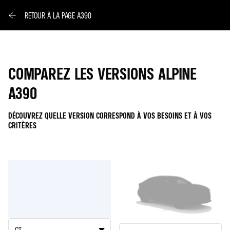
RETOUR À LA PAGE A390
COMPAREZ LES VERSIONS ALPINE
A390
DÉCOUVREZ QUELLE VERSION CORRESPOND À VOS BESOINS ET À VOS
CRITÈRES
A390
A390
1
2