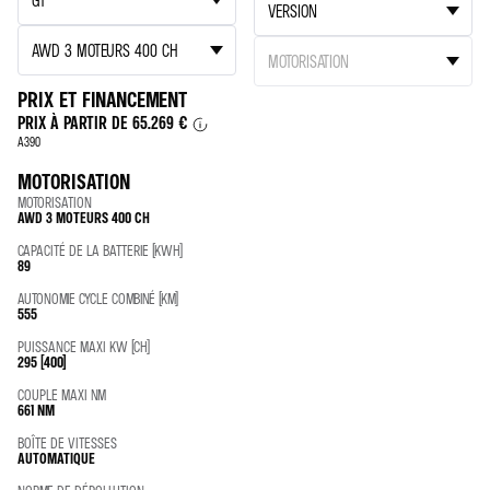
PRIX ET FINANCEMENT
PRIX À PARTIR DE
65.269 €
A390
MOTORISATION
MOTORISATION
AWD 3 MOTEURS 400 CH
CAPACITÉ DE LA BATTERIE (KWH)
89
AUTONOMIE CYCLE COMBINÉ (KM)
555
PUISSANCE MAXI KW (CH)
295 (400)
COUPLE MAXI NM
661 NM
BOÎTE DE VITESSES
AUTOMATIQUE