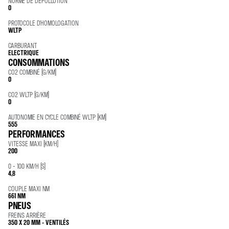
NORME DE DÉPOLLUTION
0
PROTOCOLE D'HOMOLOGATION
WLTP
CARBURANT
ELECTRIQUE
CONSOMMATIONS
CO2 COMBINÉ (G/KM)
0
CO2 WLTP (G/KM)
0
AUTONOMIE EN CYCLE COMBINÉ WLTP (KM)
555
PERFORMANCES
VITESSE MAXI (KM/H)
200
0 - 100 KM/H (S)
4,8
COUPLE MAXI NM
661 NM
PNEUS
FREINS ARRIÈRE
350 X 20 MM - VENTILÉS