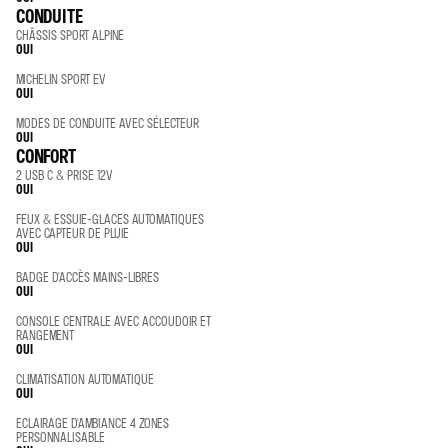
CONDUITE
CHÂSSIS SPORT ALPINE
OUI
MICHELIN SPORT EV
OUI
MODES DE CONDUITE AVEC SÉLECTEUR
OUI
CONFORT
2 USB C & PRISE 12V
OUI
FEUX & ESSUIE-GLACES AUTOMATIQUES
AVEC CAPTEUR DE PLUIE
OUI
BADGE D'ACCÈS MAINS-LIBRES
OUI
CONSOLE CENTRALE AVEC ACCOUDOIR ET
RANGEMENT
OUI
CLIMATISATION AUTOMATIQUE
OUI
ECLAIRAGE D'AMBIANCE 4 ZONES
PERSONNALISABLE