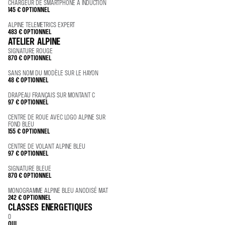
CHARGEUR DE SMARTPHONE À INDUCTION
145 €
OPTIONNEL
ALPINE TELEMETRICS EXPERT
483 €
OPTIONNEL
ATELIER ALPINE
SIGNATURE ROUGE
870 €
OPTIONNEL
SANS NOM DU MODÈLE SUR LE HAYON
48 €
OPTIONNEL
DRAPEAU FRANÇAIS SUR MONTANT C
97 €
OPTIONNEL
CENTRE DE ROUE AVEC LOGO ALPINE SUR
FOND BLEU
155 €
OPTIONNEL
CENTRE DE VOLANT ALPINE BLEU
97 €
OPTIONNEL
SIGNATURE BLEUE
870 €
OPTIONNEL
MONOGRAMME ALPINE BLEU ANODISÉ MAT
242 €
OPTIONNEL
CLASSES ENERGETIQUES
0
OUI