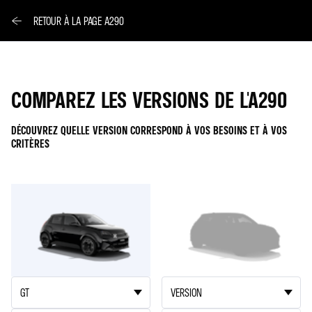
RETOUR À LA PAGE A290
COMPAREZ LES VERSIONS DE L'A290
DÉCOUVREZ QUELLE VERSION CORRESPOND À VOS BESOINS ET À VOS
CRITÈRES
A290
A290
1
2