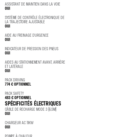
ASSISTANT DE MAINTIEN DANS LA VOIE
OUI
SYSTÈME DE CONTRÔLE ÉLECTRONIQUE DE
LA TRAJECTOIRE AJUSTABLE
OUI
AIDE AU FREINAGE D'URGENCE
OUI
INDICATEUR DE PRESSION DES PNEUS
OUI
AIDES AU STATIONNEMENT AVANT, ARRIÈRE
ET LATÉRALE
OUI
PACK DRIVING
774 €
OPTIONNEL
PACK SAFETY
483 €
OPTIONNEL
SPÉCIFICITÉS ÉLECTRIQUES
CÂBLE DE RECHARGE MODE 3 (6,5M)
OUI
CHARGEUR AC 11KW
OUI
POMPE À CHALEUR