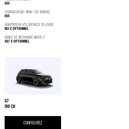
OUI
CHARGEUR (AC 11KW / DC 100KW)
OUI
ADAPTATEUR V2L (VEHICLE TO LOAD)
193 €
OPTIONNEL
CÂBLE DE RECHARGE MODE 2
387 €
OPTIONNEL
GT
180 CH
CONFIGUREZ