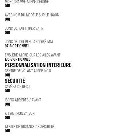
MONOGRAMME ALPINE CHROME
OUI
AVEC NOM DU MODÈLE SUR LE HAYON
OUI
JONC DE TOIT HYPER SATIN
OUI
JONC DE TOIT BLEU ANODISÉ MAT
97 €
OPTIONNEL
EMBLÈME ALPINE SUR LES AILES AVANT
135 €
OPTIONNEL
PERSONNALISATION INTÉRIEURE
CENTRE DE VOLANT ALPINE NOIR
OUI
SÉCURITÉ
CAMÉRA DE RECUL
OUI
ISOFIX ARRIÈRES / AVANT
OUI
KIT ANTI-CREVAISON
OUI
ALERTE DE DISTANCE DE SÉCURITÉ
OUI