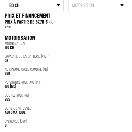
PRIX ET FINANCEMENT
PRIX À PARTIR DE
37.711 €
A290
MOTORISATION
MOTORISATION
180 CH
CAPACITÉ DE LA BATTERIE (KWH)
52
AUTONOMIE CYCLE COMBINÉ (KM)
380
PUISSANCE MAXI KW (CH)
130 (180)
COUPLE MAXI NM
285
BOÎTE DE VITESSES
AUTOMATIQUE
CYLINDRÉE (CM³)
0