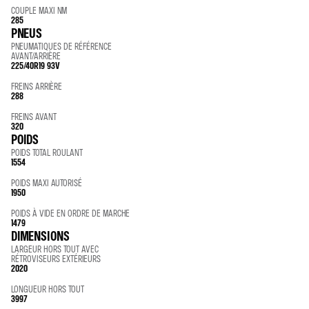
COUPLE MAXI NM
285
PNEUS
PNEUMATIQUES DE RÉFÉRENCE
AVANT/ARRIÈRE
225/40R19 93V
FREINS ARRIÈRE
288
FREINS AVANT
320
POIDS
POIDS TOTAL ROULANT
1554
POIDS MAXI AUTORISÉ
1950
POIDS À VIDE EN ORDRE DE MARCHE
1479
DIMENSIONS
LARGEUR HORS TOUT AVEC
RÉTROVISEURS EXTÉRIEURS
2020
LONGUEUR HORS TOUT
3997