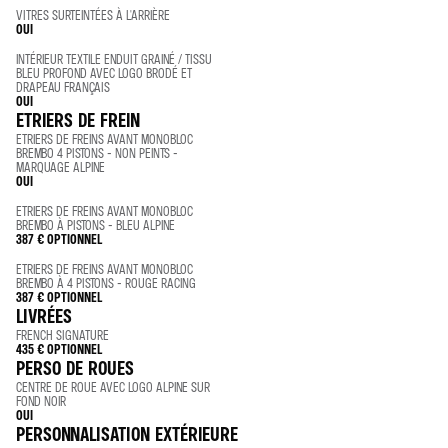
VITRES SURTEINTÉES À L'ARRIÈRE
OUI
INTÉRIEUR TEXTILE ENDUIT GRAINÉ / TISSU
BLEU PROFOND AVEC LOGO BRODÉ ET
DRAPEAU FRANÇAIS
OUI
ETRIERS DE FREIN
ETRIERS DE FREINS AVANT MONOBLOC
BREMBO 4 PISTONS - NON PEINTS -
MARQUAGE ALPINE
OUI
ETRIERS DE FREINS AVANT MONOBLOC
BREMBO À PISTONS - BLEU ALPINE
387 €
OPTIONNEL
ETRIERS DE FREINS AVANT MONOBLOC
BREMBO À 4 PISTONS - ROUGE RACING
387 €
OPTIONNEL
LIVRÉES
FRENCH SIGNATURE
435 €
OPTIONNEL
PERSO DE ROUES
CENTRE DE ROUE AVEC LOGO ALPINE SUR
FOND NOIR
OUI
PERSONNALISATION EXTÉRIEURE