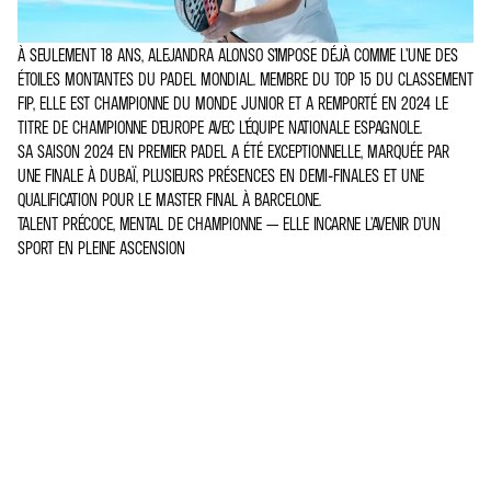
À SEULEMENT 18 ANS, ALEJANDRA ALONSO S’IMPOSE DÉJÀ COMME L’UNE DES
ÉTOILES MONTANTES DU PADEL MONDIAL. MEMBRE DU TOP 15 DU CLASSEMENT
FIP, ELLE EST CHAMPIONNE DU MONDE JUNIOR ET A REMPORTÉ EN 2024 LE
TITRE DE CHAMPIONNE D’EUROPE AVEC L’ÉQUIPE NATIONALE ESPAGNOLE.
SA SAISON 2024 EN PREMIER PADEL A ÉTÉ EXCEPTIONNELLE, MARQUÉE PAR
UNE FINALE À DUBAÏ, PLUSIEURS PRÉSENCES EN DEMI-FINALES ET UNE
QUALIFICATION POUR LE MASTER FINAL À BARCELONE.
TALENT PRÉCOCE, MENTAL DE CHAMPIONNE — ELLE INCARNE L’AVENIR D’UN
SPORT EN PLEINE ASCENSION